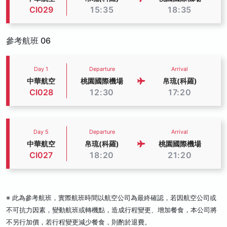
CI029
15:35
18:35
參考航班 06
Day 1
Departure
Arrival
中華航空
桃園國際機場
帛琉(科羅)
CI028
12:30
17:20
Day 5
Departure
Arrival
中華航空
帛琉(科羅)
桃園國際機場
CI027
18:20
21:20
※ 此為參考航班，實際航班時間以航空公司為最終確認，若因航空公司或
不可抗力因素，變動航班或轉機點，造成行程變更、增加餐食，本公司將
不另行加價，若行程變更減少餐食，則酌於退費。