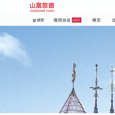
團體旅遊
機票
總覽
HOT