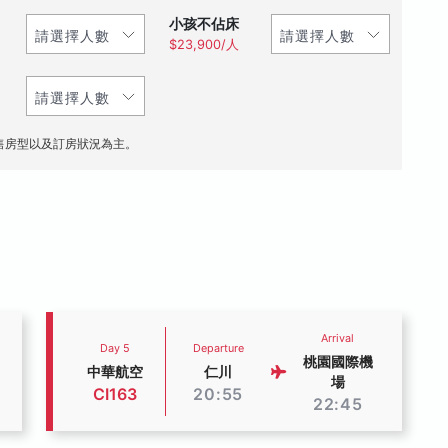
小孩不佔床
$23,900/人
售房型以及訂房狀況為主。
Arrival
Day 5
Departure
桃園國際機
中華航空
仁川
場
CI163
20:55
22:45