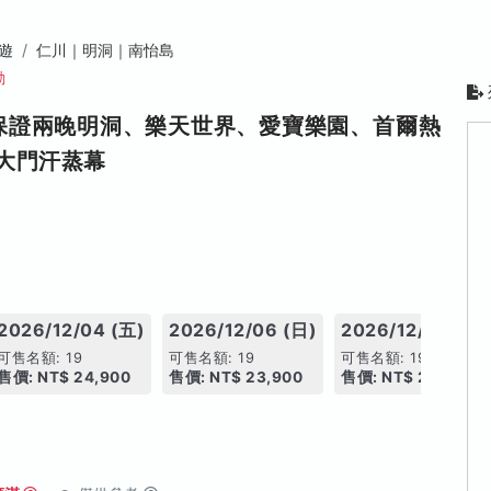
遊
仁川｜明洞｜南怡島
動
保證兩晚明洞、樂天世界、愛寶樂園、首爾熱
大門汗蒸幕
2026/12/04 (五)
2026/12/06 (日)
2026/12/11 (五)
可售名額: 19
可售名額: 19
可售名額: 19
售價: NT$ 24,900
售價: NT$ 23,900
售價: NT$ 24,900