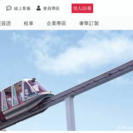
線上客服
會員專區
登入/註冊
照簽證
租車
企業專區
奢華訂製