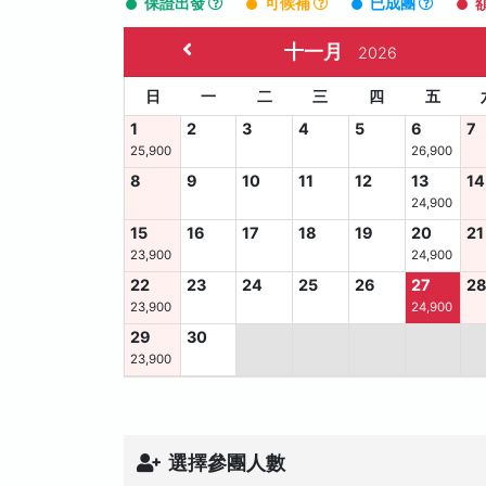
保證出發
可候補
已成團
十一月
2026
日
一
二
三
四
五
1
2
3
4
5
6
7
25,900
26,900
8
9
10
11
12
13
14
24,900
15
16
17
18
19
20
21
23,900
24,900
22
23
24
25
26
27
2
23,900
24,900
29
30
23,900
選擇參團人數