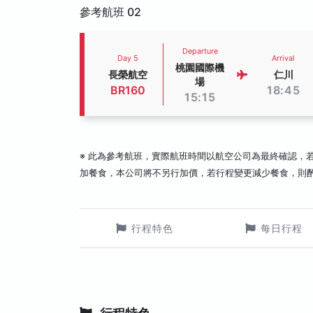
參考航班 02
Departure
Day 5
Arrival
桃園國際機
長榮航空
仁川
場
BR160
18:45
15:15
※ 此為參考航班，實際航班時間以航空公司為最終確認，
加餐食，本公司將不另行加價，若行程變更減少餐食，則
行程特色
每日行程