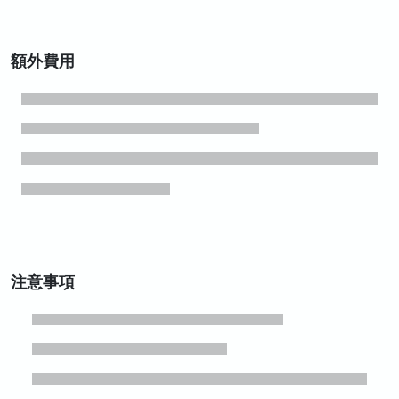
額外費用
注意事項