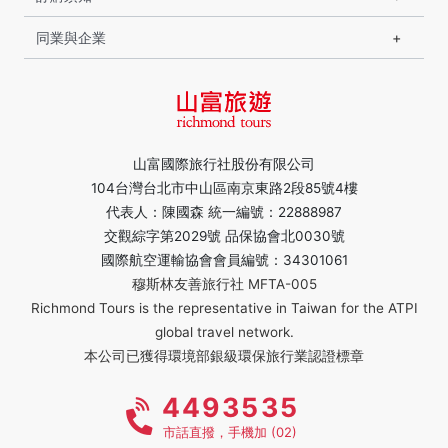
同業與企業
山富國際旅行社股份有限公司
104台灣台北市中山區南京東路2段85號4樓
代表人：陳國森 統一編號：22888987
交觀綜字第2029號 品保協會北0030號
國際航空運輸協會會員編號：34301061
穆斯林友善旅行社 MFTA-005
Richmond Tours is the representative in Taiwan for the ATPI
global travel network.
本公司已獲得環境部銀級環保旅行業認證標章
4493535
市話直撥，手機加 (02)