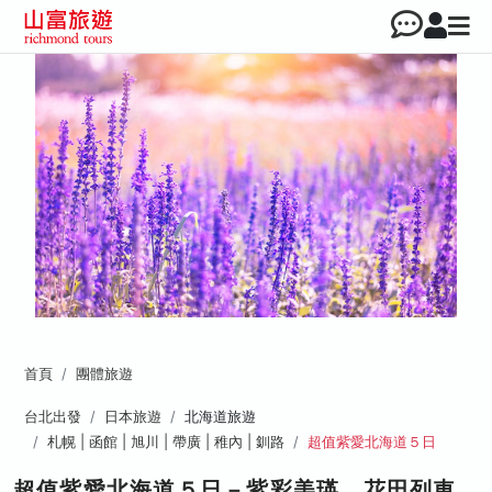
首頁
團體旅遊
台北出發
日本旅遊
北海道旅遊
札幌 | 函館 | 旭川 | 帶廣 | 稚內 | 釧路
超值紫愛北海道５日
超值紫愛北海道５日－紫彩美瑛、花田列車、