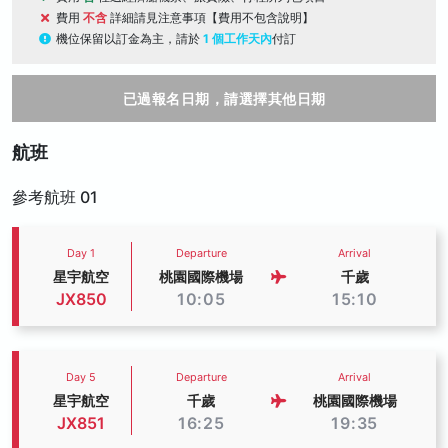
費用
不含
詳細請見注意事項【費用不包含說明】
機位保留以訂金為主，請於
1 個工作天內
付訂
已過報名日期，請選擇其他日期
航班
參考航班 01
Day 1
Departure
Arrival
星宇航空
桃園國際機場
千歲
JX850
10:05
15:10
Day 5
Departure
Arrival
星宇航空
千歲
桃園國際機場
JX851
16:25
19:35