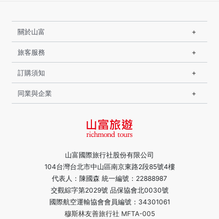
關於山富
旅客服務
訂購須知
同業與企業
山富國際旅行社股份有限公司
104台灣台北市中山區南京東路2段85號4樓
代表人：陳國森 統一編號：22888987
交觀綜字第2029號 品保協會北0030號
國際航空運輸協會會員編號：34301061
穆斯林友善旅行社 MFTA-005