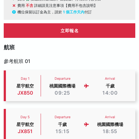
費用
不含
詳細請見注意事項【費用不包含說明】
機位保留以訂金為主，請於
1 個工作天內
付訂
立即報名
航班
參考航班 01
Day 1
Departure
Arrival
星宇航空
桃園國際機場
千歲
JX850
09:25
14:00
Day 5
Departure
Arrival
星宇航空
千歲
桃園國際機場
JX851
15:15
18:55