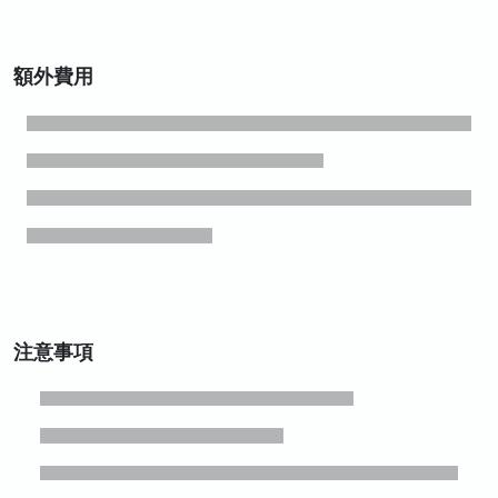
額外費用
注意事項