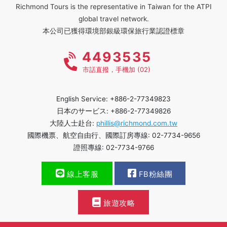
Richmond Tours is the representative in Taiwan for the ATPI
global travel network.
本公司已獲得環境部銀級環保旅行業認證標章
4493535
市話直撥，手機加 (02)
English Service: +886-2-77349823
日本のサービス: +886-2-77349826
大陸人士赴台:
phillis@richmond.com.tw
國際機票、航空自由行、國際訂房專線: 02-7734-9656
證照專線: 02-7734-9766
線上客服
FB粉絲團
旅遊攻略