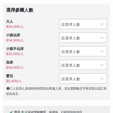
選擇參團人數
大人
$34,000/人
小孩佔床
$34,000/人
小孩不佔床
$32,000/人
加床
$34,000/人
嬰兒
$5,000/人
三人及四人房或特殊房型請洽客服人員，並以實際飯店可售房型以及訂房
狀況為主。
費用
含
往返經濟艙機票、旅責險、行程所列包項目