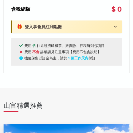
$ 0
含稅總額
🎁
登入享會員紅利點數
費用
含
往返經濟艙機票、旅責險、行程所列包項目
費用
不含
詳細請見注意事項【費用不包含說明】
機位保留以訂金為主，請於
1 個工作天內
付訂
山富精選推薦