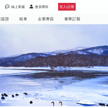
線上客服
會員專區
登入/註冊
照簽證
租車
企業專區
奢華訂製