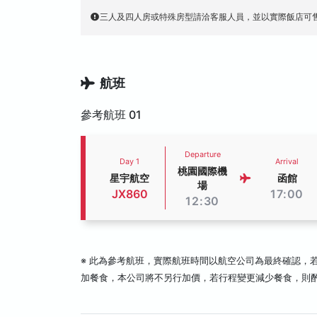
三人及四人房或特殊房型請洽客服人員，並以實際飯店可
航班
參考航班 01
Departure
Day 1
Arrival
桃園國際機
星宇航空
函館
場
JX860
17:00
12:30
※ 此為參考航班，實際航班時間以航空公司為最終確認，
加餐食，本公司將不另行加價，若行程變更減少餐食，則