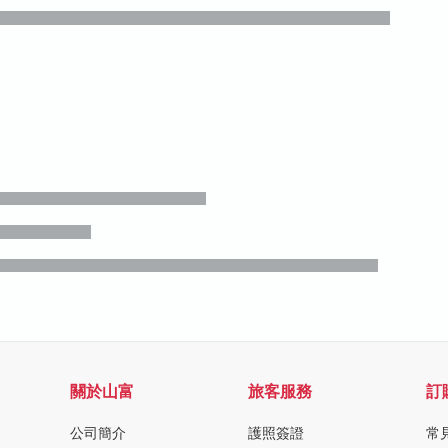
關於山富
旅客服務
訂
公司簡介
護照簽證
常