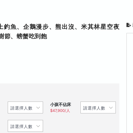
上釣魚、企鵝漫步、熊出沒、米其林星空夜
樹節、螃蟹吃到飽
小孩不佔床
$47,900/人