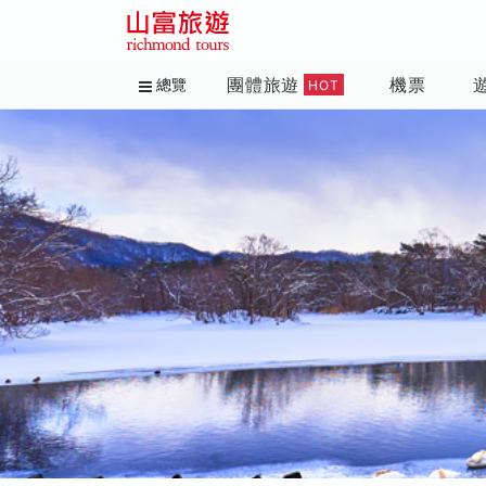
團體旅遊
機票
總覽
HOT