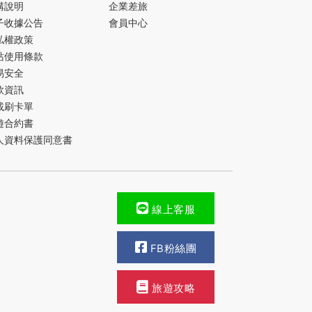
購說明
企業差旅
子收據公告
會員中心
私權政策
站使用條款
易安全
款資訊
載刷卡單
遊合約書
人資料保護同意書
線上客服
FB粉絲團
旅遊攻略