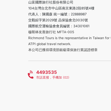
山富國際旅行社股份有限公司
104台灣台北市中山區南京東路2段85號4樓
代表人：陳國森 統一編號：22888987
交觀綜字第2029號 品保協會北0030號
國際航空運輸協會會員編號：34301061
穆斯林友善旅行社 MFTA-005
Richmond Tours is the representative in Taiwan for 
ATPI global travel network.
本公司已獲得環境部銀級環保旅行業認證標章
4493535
市話直撥，手機加 (02)