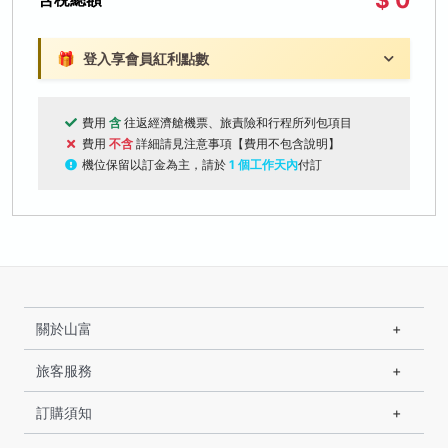
🎁
登入享會員紅利點數
費用
含
往返經濟艙機票、旅責險和行程所列包項目
費用
不含
詳細請見注意事項【費用不包含說明】
機位保留以訂金為主，請於
1 個工作天內
付訂
關於山富
旅客服務
訂購須知