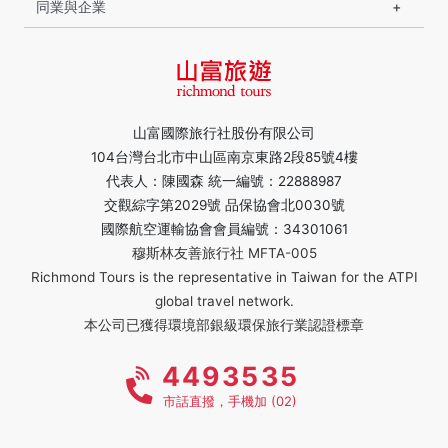
同業與企業
山富國際旅行社股份有限公司
104台灣台北市中山區南京東路2段85號4樓
代表人：陳國森 統一編號：22888987
交觀綜字第2029號 品保協會北0030號
國際航空運輸協會會員編號：34301061
穆斯林友善旅行社 MFTA-005
Richmond Tours is the representative in Taiwan for the ATPI
global travel network.
本公司已獲得環境部銀級環保旅行業認證標章
4493535
市話直撥，手機加 (02)