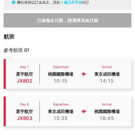
機位保留以訂金為主，請於
1 個工作天內
付訂
已過報名日期，請選擇其他日期
航班
參考航班 01
Day 1
Departure
Arrival
星宇航空
桃園國際機場
東京成田機場
JX802
10:15
14:15
Day 5
Departure
Arrival
星宇航空
東京成田機場
桃園國際機場
JX803
15:35
18:45