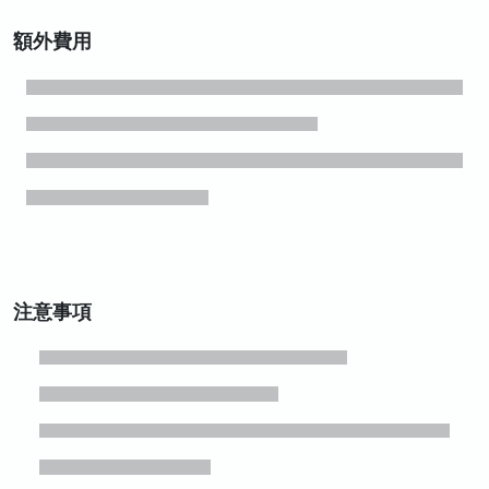
額外費用
注意事項