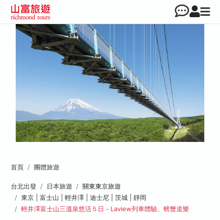
首頁
團體旅遊
台北出發
日本旅遊
關東東京旅遊
東京 | 富士山 | 輕井澤 | 迪士尼 | 茨城 | 靜岡
輕井澤富士山三溫泉悠活５日－Laview列車體驗、螃蟹道樂