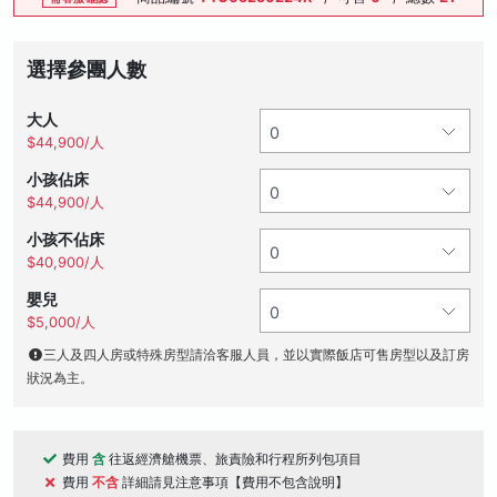
選擇參團人數
大人
$44,900/人
小孩佔床
$44,900/人
小孩不佔床
$40,900/人
嬰兒
$5,000/人
三人及四人房或特殊房型請洽客服人員，並以實際飯店可售房型以及訂房
狀況為主。
費用
含
往返經濟艙機票、旅責險和行程所列包項目
費用
不含
詳細請見注意事項【費用不包含說明】