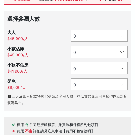
選擇參團人數
大人
$45,900/人
小孩佔床
$45,900/人
小孩不佔床
$41,900/人
嬰兒
$6,000/人
三人及四人房或特殊房型請洽客服人員，並以實際飯店可售房型以及訂房
狀況為主。
費用
含
往返經濟艙機票、旅責險和行程所列包項目
費用
不含
詳細請見注意事項【費用不包含說明】