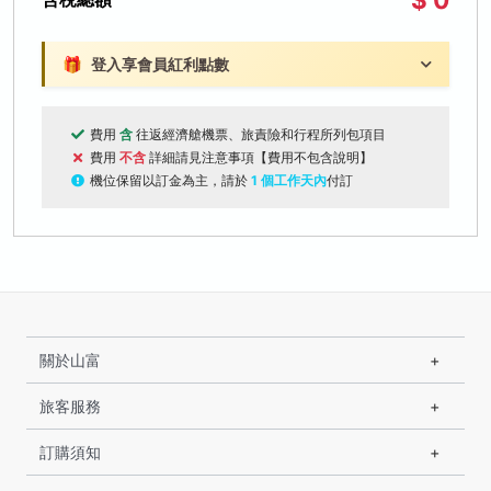
🎁
登入享會員紅利點數
費用
含
往返經濟艙機票、旅責險和行程所列包項目
費用
不含
詳細請見注意事項【費用不包含說明】
機位保留以訂金為主，請於
1 個工作天內
付訂
關於山富
旅客服務
訂購須知