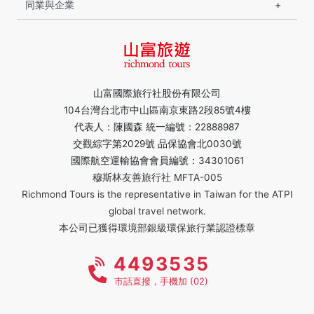
同業與企業
山富國際旅行社股份有限公司
104台灣台北市中山區南京東路2段85號4樓
代表人：陳國森 統一編號：22888987
交觀綜字第2029號 品保協會北0030號
國際航空運輸協會會員編號：34301061
穆斯林友善旅行社 MFTA-005
Richmond Tours is the representative in Taiwan for the ATPI
global travel network.
本公司已獲得環境部銀級環保旅行業認證標章
4493535
市話直撥，手機加 (02)