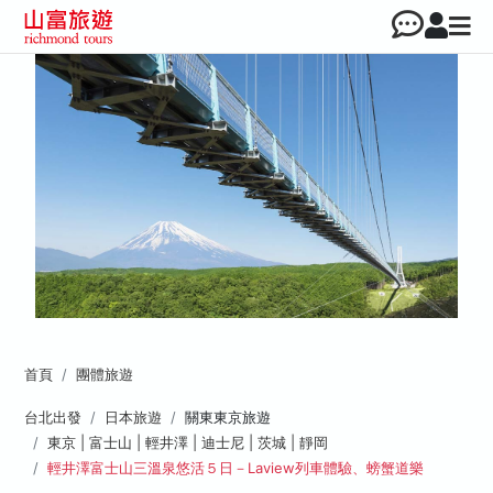
首頁
團體旅遊
台北出發
日本旅遊
關東東京旅遊
東京 | 富士山 | 輕井澤 | 迪士尼 | 茨城 | 靜岡
輕井澤富士山三溫泉悠活５日－Laview列車體驗、螃蟹道樂