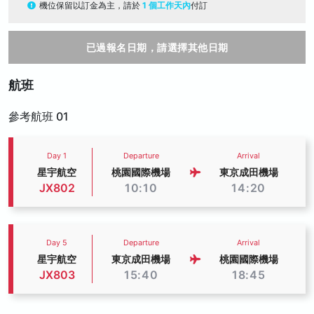
機位保留以訂金為主，請於
1 個工作天內
付訂
已過報名日期，請選擇其他日期
航班
參考航班 01
Day 1
Departure
Arrival
星宇航空
桃園國際機場
東京成田機場
JX802
10:10
14:20
Day 5
Departure
Arrival
星宇航空
東京成田機場
桃園國際機場
JX803
15:40
18:45