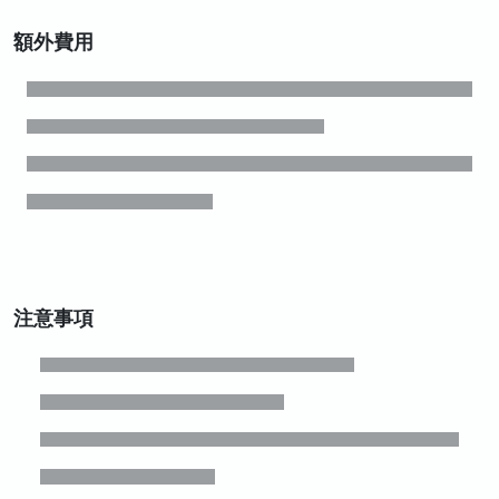
額外費用
注意事項