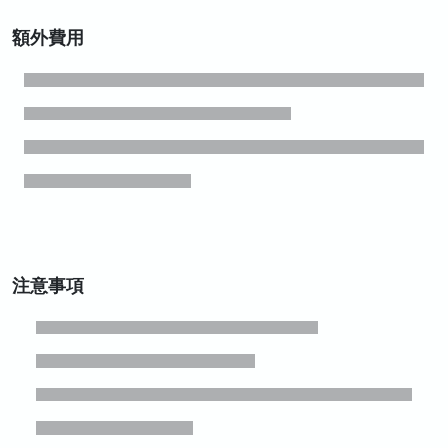
額外費用
注意事項