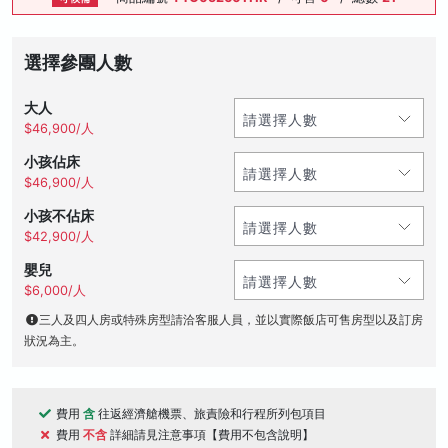
選擇參團人數
大人
$46,900/人
小孩佔床
$46,900/人
小孩不佔床
$42,900/人
嬰兒
$6,000/人
三人及四人房或特殊房型請洽客服人員，並以實際飯店可售房型以及訂房
狀況為主。
費用
含
往返經濟艙機票、旅責險和行程所列包項目
費用
不含
詳細請見注意事項【費用不包含說明】