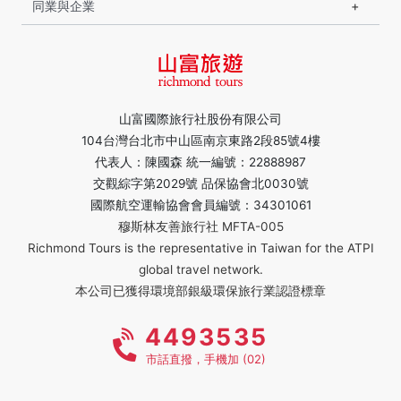
同業與企業
山富國際旅行社股份有限公司
104台灣台北市中山區南京東路2段85號4樓
代表人：陳國森 統一編號：22888987
交觀綜字第2029號 品保協會北0030號
國際航空運輸協會會員編號：34301061
穆斯林友善旅行社 MFTA-005
Richmond Tours is the representative in Taiwan for the ATPI
global travel network.
本公司已獲得環境部銀級環保旅行業認證標章
4493535
市話直撥，手機加 (02)