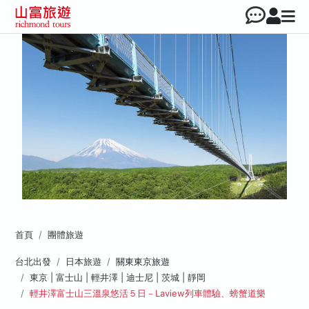
首頁
團體旅遊
台北出發
日本旅遊
關東東京旅遊
東京 | 富士山 | 輕井澤 | 迪士尼 | 茨城 | 靜岡
輕井澤富士山三溫泉悠活５日－Laview列車體驗、螃蟹道樂