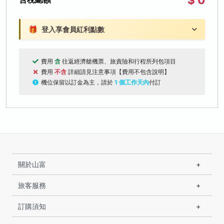
🎁
登入享會員紅利點數
費用
含
往返經濟艙機票、旅責險和行程所列包項目
費用
不含
詳細請見注意事項【費用不包含說明】
機位保留以訂金為主，請於
1 個工作天內
付訂
關於山富
旅客服務
訂購須知