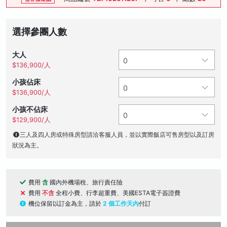
選擇參團人數
大人
$136,900/人
小孩佔床
$136,900/人
小孩不佔床
$129,900/人
三人及四人房或特殊房型請洽客服人員，並以實際飯店可售房型以及訂房
狀況為主。
費用
含
國內外機場稅、旅行責任險
費用
不含
全程小費、行李超重費、美國ESTA電子簽證費
機位保留以訂金為主，請於
2 個工作天內
付訂