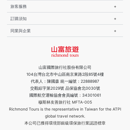
旅客服務
訂購須知
同業與企業
山富國際旅行社股份有限公司
104台灣台北市中山區南京東路2段85號4樓
代表人：陳國森 統一編號：22888987
交觀綜字第2029號 品保協會北0030號
國際航空運輸協會會員編號：34301061
穆斯林友善旅行社 MFTA-005
Richmond Tours is the representative in Taiwan for the ATPI
global travel network.
本公司已獲得環境部銀級環保旅行業認證標章