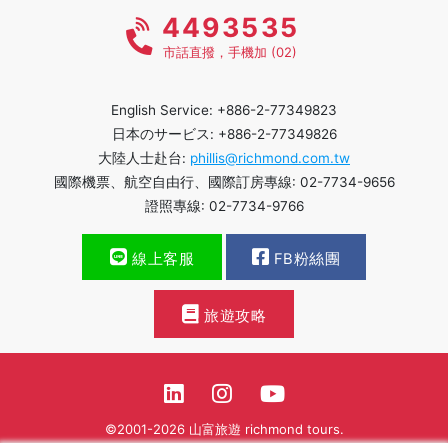
4493535
市話直撥，手機加 (02)
English Service: +886-2-77349823
日本のサービス: +886-2-77349826
大陸人士赴台:
phillis@richmond.com.tw
國際機票、航空自由行、國際訂房專線: 02-7734-9656
證照專線: 02-7734-9766
線上客服
FB粉絲團
旅遊攻略
©2001-2026 山富旅遊 richmond tours.