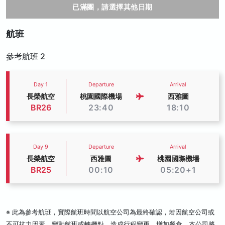
已滿團，請選擇其他日期
航班
參考航班 2
Day 1
Departure
Arrival
長榮航空
桃園國際機場
西雅圖
BR26
23:40
18:10
Day 9
Departure
Arrival
長榮航空
西雅圖
桃園國際機場
BR25
00:10
05:20+1
※ 此為參考航班，實際航班時間以航空公司為最終確認，若因航空公司或
不可抗力因素，變動航班或轉機點，造成行程變更、增加餐食，本公司將