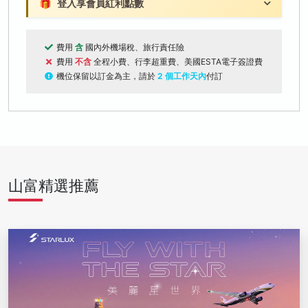
🎁
登入享會員紅利點數
費用
含
國內外機場稅、旅行責任險
費用
不含
全程小費、行李超重費、美國ESTA電子簽證費
機位保留以訂金為主，請於
2 個工作天內
付訂
山富精選推薦