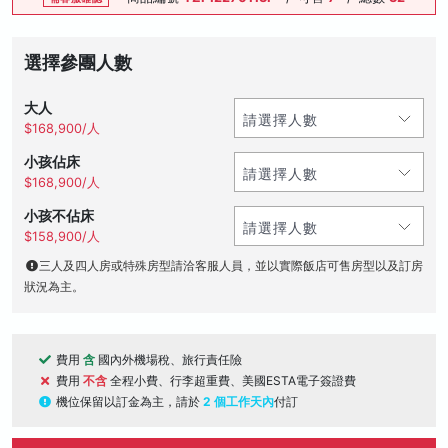
選擇參團人數
大人
$168,900/人
小孩佔床
$168,900/人
小孩不佔床
$158,900/人
三人及四人房或特殊房型請洽客服人員，並以實際飯店可售房型以及訂房
狀況為主。
費用
含
國內外機場稅、旅行責任險
費用
不含
全程小費、行李超重費、美國ESTA電子簽證費
機位保留以訂金為主，請於
2 個工作天內
付訂