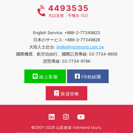
4493535
市話直撥，手機加 (02)
English Service: +886-2-77349823
日本のサービス: +886-2-77349826
大陸人士赴台:
phillis@richmond.com.tw
國際機票、航空自由行、國際訂房專線: 02-7734-9656
證照專線: 02-7734-9766
線上客服
FB粉絲團
旅遊攻略
©2001-2026 山富旅遊 richmond tours.