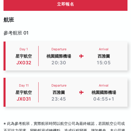
立即報名
航班
參考航班 01
Day 1
Departure
Arrival
星宇航空
桃園國際機場
西雅圖
JX032
20:30
15:05
Day 11
Departure
Arrival
星宇航空
西雅圖
桃園國際機場
JX031
23:45
04:55+1
※ 此為參考航班，實際航班時間以航空公司為最終確認，若因航空公司或
不可抗力因素，變動航班或轉機點，造成行程變更、增加餐食，本公司將