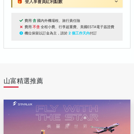
🎁
登入享會員紅利點數
費用
含
國內外機場稅、旅行責任險
費用
不含
全程小費、行李超重費、美國ESTA電子簽證費
機位保留以訂金為主，請於
2 個工作天內
付訂
山富精選推薦