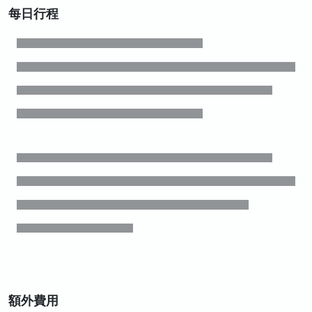
每日行程
額外費用