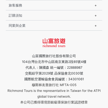
旅客服務
訂購須知
同業與企業
山富國際旅行社股份有限公司
104台灣台北市中山區南京東路2段85號4樓
代表人：陳國森 統一編號：22888987
交觀綜字第2029號 品保協會北0030號
國際航空運輸協會會員編號：34301061
穆斯林友善旅行社 MFTA-005
Richmond Tours is the representative in Taiwan for the ATPI
global travel network.
本公司已獲得環境部銀級環保旅行業認證標章