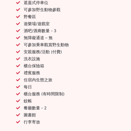
遮蓋式停車位
可參加野生動物參觀
野餐區
遊樂場/遊戲室
酒吧/酒廊數量 - 3
無障礙通道 – 無
可參加乘車觀賞野生動物
安親服務/活動 (付費)
洗衣設施
櫃台保險箱
禮賓服務
住宿內生態之旅
每日
櫃台服務 (有時間限制)
蚊帳
餐廳數量 - 2
圖書館
行李寄放