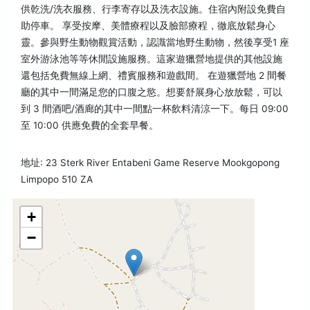
供乾洗/洗衣服務、行李寄存以及洗衣設施。住宿內附設免費自
助停車。 享受按摩、美體療程以及臉部療程，徹底放鬆身心
靈。參與野生動物觀賞活動，認識當地野生動物，然後享受1 座
室外游泳池等等休閒設施服務。這家遊獵營地提供的其他設施
還包括免費無線上網、禮賓服務和遊戲間。 在遊獵營地 2 間餐
廳的其中一間滿足您的口腹之慾。想要舒展身心放放鬆，可以
到 3 間酒吧/酒廊的其中一間點一杯飲料清涼一下。每日 09:00
至 10:00 供應免費的全套早餐。
地址: 23 Sterk River Entabeni Game Reserve Mookgopong
Limpopo 510 ZA
+
−