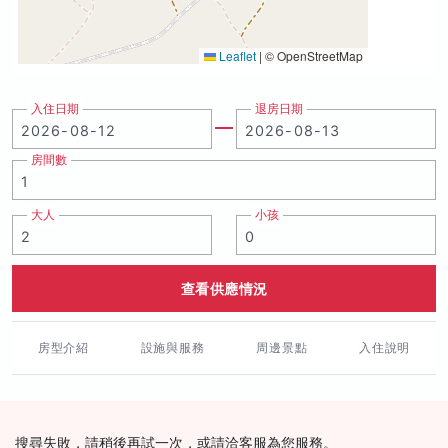
Leaflet
|
© OpenStreetMap
入住日期
退房日期
房間數
大人
小孩
查看供應情況
房型介紹
設施與服務
周邊景點
入住說明
搜尋失敗，請稍後再試一次，或請洽客服為您服務。