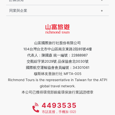
同業與企業
山富國際旅行社股份有限公司
104台灣台北市中山區南京東路2段85號4樓
代表人：陳國森 統一編號：22888987
交觀綜字第2029號 品保協會北0030號
國際航空運輸協會會員編號：34301061
穆斯林友善旅行社 MFTA-005
Richmond Tours is the representative in Taiwan for the ATPI
global travel network.
本公司已獲得環境部銀級環保旅行業認證標章
4493535
市話直撥，手機加 (02)