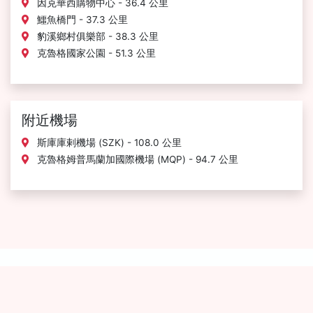
因克華西購物中心 - 36.4 公里
鱷魚橋門 - 37.3 公里
豹溪鄉村俱樂部 - 38.3 公里
克魯格國家公園 - 51.3 公里
附近機場
斯庫庫剌機場 (SZK) - 108.0 公里
克魯格姆普馬蘭加國際機場 (MQP) - 94.7 公里