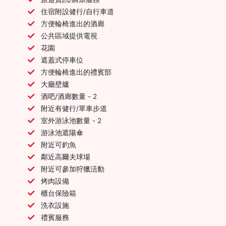
住宿附設健行/自行車道
方便輪椅進出的酒廊
公共區域提供電視
花園
遮蓋式停車位
方便輪椅進出的禮賓部
大廳壁爐
酒吧/酒廊數量 - 2
附近有健行/單車步道
室外游泳池數量 - 2
游泳池遮陽傘
附近可釣魚
鄰近高爾夫球場
附近可參加狩獵活動
烤肉設備
櫃台保險箱
洗衣設施
禮賓服務