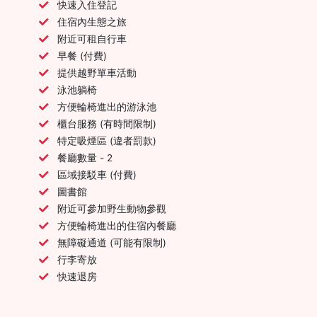
快速入住登記
住宿內生態之旅
附近可租自行車
早餐 (付費)
提供越野單車活動
泳池躺椅
方便輪椅進出的游泳池
櫃台服務 (有時間限制)
特定吸煙區 (違者罰款)
餐廳數量 - 2
區域接駁車 (付費)
圖書館
附近可參加野生動物參觀
方便輪椅進出的住宿內餐廳
無障礙通道 (可能有限制)
行李寄放
快速退房