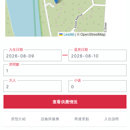
Leaflet
|
© OpenStreetMap
入住日期
退房日期
房間數
大人
小孩
查看供應情況
房型介紹
設施與服務
周邊景點
入住說明