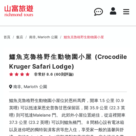
首頁
飯店
南非, Marloth 公園
鱷魚克魯格野生動物園小屋
鱷魚克魯格野生動物園小屋 (Crocodile
Kruger Safari Lodge)
非常好 8.6 (60則評論)
南非, Marloth 公園
鱷魚克魯格野生動物園小屋位於恩科馬齊，開車 1.5 公里 (0.9
英哩) 可以抵達萊恩史普魯甘恩保留區，開 35.9 公里 (22.3 英
哩) 則可抵達Malelane 門。 此郊外小屋位置絕佳，從這裡開車
37.3 公里 (23.2 英哩) 可以到鱷魚橋門。 8 間精心設有電冰箱
以及迷你吧的獨特裝潢客房等您入住，享受家一般的溫馨與舒