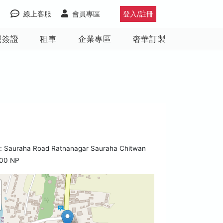
線上客服
會員專區
登入/註冊
照簽證
租車
企業專區
奢華訂製
 Sauraha Road Ratnanagar Sauraha Chitwan
00 NP