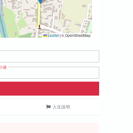
Leaflet
|
© OpenStreetMap
小孩
入住說明