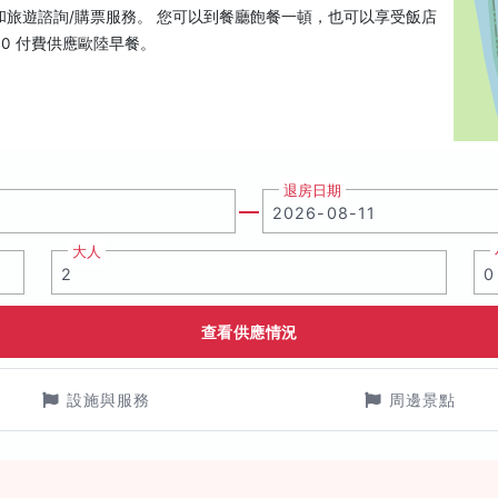
旅遊諮詢/購票服務。 您可以到餐廳飽餐一頓，也可以享受飯店
:00 付費供應歐陸早餐。
退房日期
大人
查看供應情況
設施與服務
周邊景點