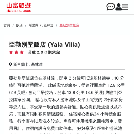
首頁
飯店
斯里蘭卡, 基林達
亞勒別墅飯店
亞勒別墅飯店 (Yala Villa)
分數 2.0 (1則評論)
斯里蘭卡, 基林達
亞勒別墅飯店位在基林達，開車 2 分鐘可抵達基林德寺，10 分
鐘則可抵達蒂薩湖。 此飯店地點良好，從這裡開車約 12.8 公里
(7.9 英哩) 會到亞塔拉塔，開車 13.8 公里 (8.6 英哩) 則會到亞
拉國家公園。 精心設有私人游泳池以及平面電視的 2冷氣客房
等您入住，享受家一般的溫馨與舒適。貼心提供微波爐以及吊
扇，而且有限制客房清潔服務。 住宿精心提供24 小時櫃台服
務、行李寄存以及洗衣設施。房客可使用機場來回接駁車，費
用另計。住宿內設有免費自助停車。 好好享受1 座室外游泳池