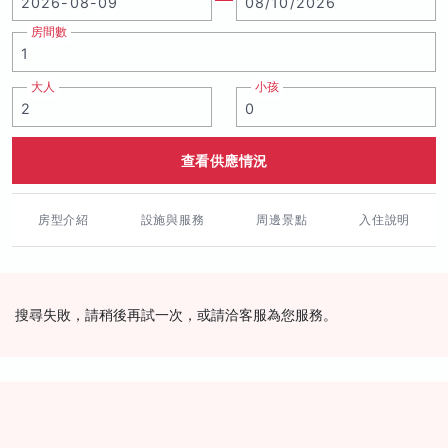
房間數
大人
小孩
查看供應情況
房型介紹
設施與服務
周邊景點
入住說明
搜尋失敗，請稍後再試一次，或請洽客服為您服務。