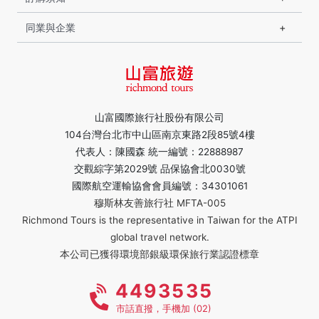
同業與企業
山富國際旅行社股份有限公司
104台灣台北市中山區南京東路2段85號4樓
代表人：陳國森 統一編號：22888987
交觀綜字第2029號 品保協會北0030號
國際航空運輸協會會員編號：34301061
穆斯林友善旅行社 MFTA-005
Richmond Tours is the representative in Taiwan for the ATPI
global travel network.
本公司已獲得環境部銀級環保旅行業認證標章
4493535
市話直撥，手機加 (02)