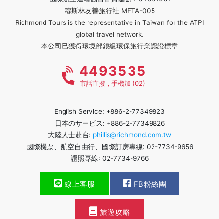
穆斯林友善旅行社 MFTA-005
Richmond Tours is the representative in Taiwan for the ATPI
global travel network.
本公司已獲得環境部銀級環保旅行業認證標章
4493535
市話直撥，手機加 (02)
English Service: +886-2-77349823
日本のサービス: +886-2-77349826
大陸人士赴台:
phillis@richmond.com.tw
國際機票、航空自由行、國際訂房專線: 02-7734-9656
證照專線: 02-7734-9766
線上客服
FB粉絲團
旅遊攻略