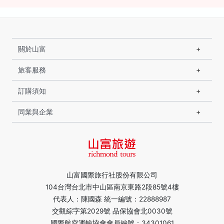
關於山富
旅客服務
訂購須知
同業與企業
山富國際旅行社股份有限公司
104台灣台北市中山區南京東路2段85號4樓
代表人：陳國森 統一編號：22888987
交觀綜字第2029號 品保協會北0030號
國際航空運輸協會會員編號：34301061