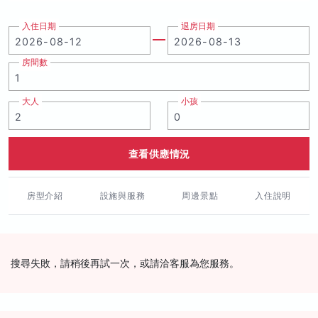
入住日期
退房日期
房間數
大人
小孩
查看供應情況
房型介紹
設施與服務
周邊景點
入住說明
搜尋失敗，請稍後再試一次，或請洽客服為您服務。