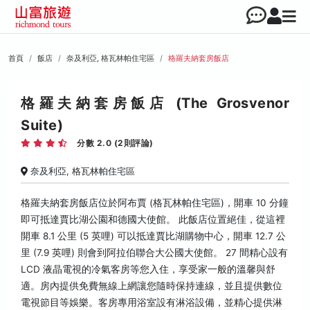
首頁
飯店
奈及利亞, 格瓦林帕住宅區
格羅夫納套房飯店
格羅夫納套房飯店 (The Grosvenor
Suite)
分數 2.0 (2則評論)
奈及利亞, 格瓦林帕住宅區
格羅夫納套房飯店位於阿布賈 (格瓦林帕住宅區)，開車 10 分鐘
即可抵達賈比湖公園和德國大使館。 此飯店位置絕佳，從這裡
開車 8.1 公里 (5 英哩) 可以抵達賈比湖購物中心，開車 12.7 公
里 (7.9 英哩) 則會到阿拉伯聯合大公國大使館。 27 間精心設有
LCD 液晶電視的冷氣客房等您入住，享受家一般的溫馨與舒
適。房內提供免費無線上網讓您隨時保持連線，並且提供數位
電視節目等娛樂。客房專用浴室設有淋浴設備，並精心提供淋