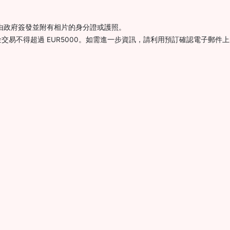
示由政府簽發並附有相片的身分證或護照。
交易不得超過 EUR5000。如需進一步資訊，請利用預訂確認電子郵件