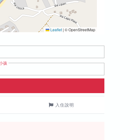
Leaflet
|
© OpenStreetMap
小孩
入住說明