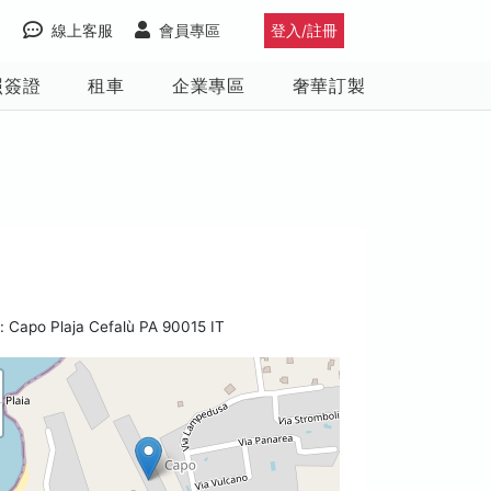
線上客服
會員專區
登入/註冊
照簽證
租車
企業專區
奢華訂製
 Capo Plaja Cefalù PA 90015 IT