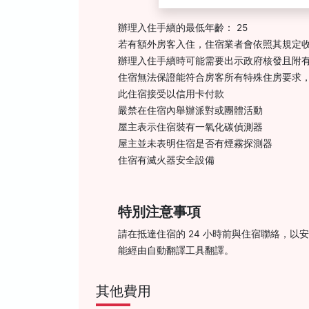
辦理入住手續的最低年齡： 25
若有額外房客入住，住宿業者會依照其規定
辦理入住手續時可能需要出示政府核發且附有
住宿無法保證能符合房客所有特殊住房要求
此住宿接受以信用卡付款
嚴禁在住宿內舉辦派對或團體活動
屋主表示住宿裝有一氧化碳偵測器
屋主並未表明住宿是否有煙霧探測器
住宿有滅火器安全設備
特別注意事項
請在抵達住宿的 24 小時前與住宿聯絡，
能經由自動翻譯工具翻譯。
其他費用