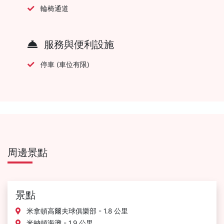
輪椅通道
服務與便利設施
停車 (車位有限)
周邊景點
景點
米拿頓高爾夫球俱樂部 - 1.8 公里
米納頓海灘 - 1.9 公里