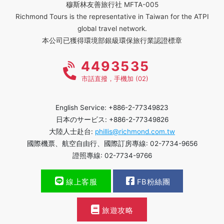
穆斯林友善旅行社 MFTA-005
Richmond Tours is the representative in Taiwan for the ATPI
global travel network.
本公司已獲得環境部銀級環保旅行業認證標章
4493535
市話直撥，手機加 (02)
English Service: +886-2-77349823
日本のサービス: +886-2-77349826
大陸人士赴台:
phillis@richmond.com.tw
國際機票、航空自由行、國際訂房專線: 02-7734-9656
證照專線: 02-7734-9766
線上客服
FB粉絲團
旅遊攻略