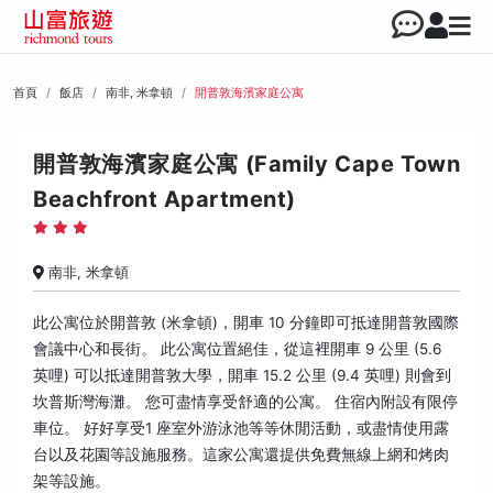
首頁
飯店
南非, 米拿頓
開普敦海濱家庭公寓
開普敦海濱家庭公寓 (Family Cape Town
Beachfront Apartment)
南非, 米拿頓
此公寓位於開普敦 (米拿頓)，開車 10 分鐘即可抵達開普敦國際
會議中心和長街。 此公寓位置絕佳，從這裡開車 9 公里 (5.6
英哩) 可以抵達開普敦大學，開車 15.2 公里 (9.4 英哩) 則會到
坎普斯灣海灘。 您可盡情享受舒適的公寓。 住宿內附設有限停
車位。 好好享受1 座室外游泳池等等休閒活動，或盡情使用露
台以及花園等設施服務。這家公寓還提供免費無線上網和烤肉
架等設施。