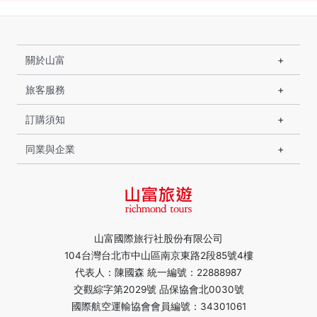
關於山富
旅客服務
訂購須知
同業與企業
山富國際旅行社股份有限公司
104台灣台北市中山區南京東路2段85號4樓
代表人：陳國森 統一編號：22888987
交觀綜字第2029號 品保協會北0030號
國際航空運輸協會會員編號：34301061