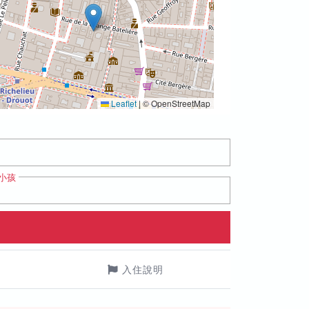
Leaflet
|
© OpenStreetMap
小孩
入住說明