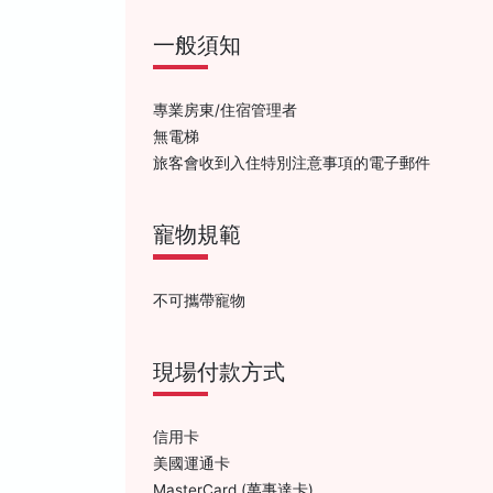
一般須知
專業房東/住宿管理者
無電梯
旅客會收到入住特別注意事項的電子郵件
寵物規範
不可攜帶寵物
現場付款方式
信用卡
美國運通卡
MasterCard (萬事達卡)