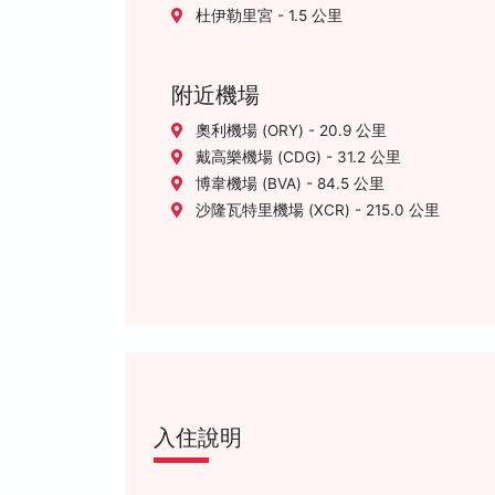
杜伊勒里宮 - 1.5 公里
附近機場
奧利機場 (ORY) - 20.9 公里
戴高樂機場 (CDG) - 31.2 公里
博韋機場 (BVA) - 84.5 公里
沙隆瓦特里機場 (XCR) - 215.0 公里
入住說明