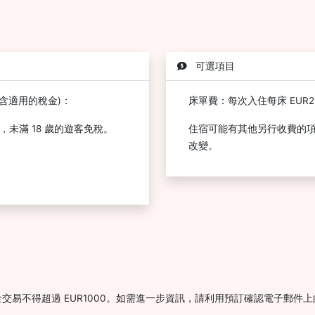
可選項目
含適用的稅金)：
床單費：每次入住每床 EUR21
，未滿 18 歲的遊客免稅。
住宿可能有其他另行收費的
改變。
交易不得超過 EUR1000。如需進一步資訊，請利用預訂確認電子郵件