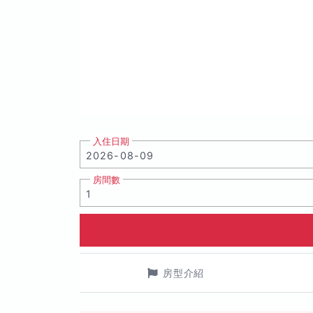
入住日期
房間數
房型介紹