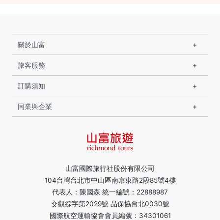
關於山富
旅客服務
訂購須知
同業與企業
山富國際旅行社股份有限公司
104台灣台北市中山區南京東路2段85號4樓
代表人：陳國森 統一編號：22888987
交觀綜字第2029號 品保協會北0030號
國際航空運輸協會會員編號：34301061