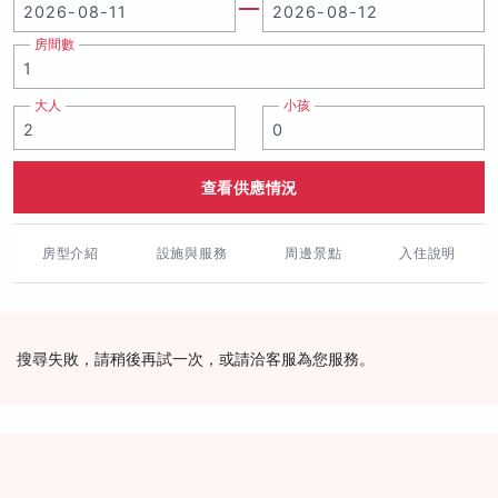
房間數
大人
小孩
查看供應情況
房型介紹
設施與服務
周邊景點
入住說明
搜尋失敗，請稍後再試一次，或請洽客服為您服務。