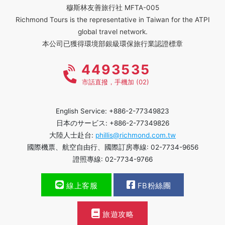
穆斯林友善旅行社 MFTA-005
Richmond Tours is the representative in Taiwan for the ATPI
global travel network.
本公司已獲得環境部銀級環保旅行業認證標章
4493535
市話直撥，手機加 (02)
English Service: +886-2-77349823
日本のサービス: +886-2-77349826
大陸人士赴台:
phillis@richmond.com.tw
國際機票、航空自由行、國際訂房專線: 02-7734-9656
證照專線: 02-7734-9766
線上客服
FB粉絲團
旅遊攻略