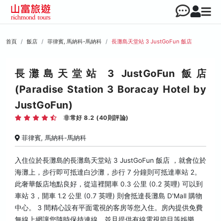
首頁
飯店
菲律賓, 馬納科-馬納科
長灘島天堂站 3 JustGoFun 飯店
長灘島天堂站 3 JustGoFun 飯店
(Paradise Station 3 Boracay Hotel by
JustGoFun)
非常好 8.2 (40則評論)
菲律賓, 馬納科-馬納科
入住位於長灘島的長灘島天堂站 3 JustGoFun 飯店 ，就會位於
海灘上，步行即可抵達白沙灘，步行 7 分鐘則可抵達車站 2。
此奢華飯店地點良好，從這裡開車 0.3 公里 (0.2 英哩) 可以到
車站 3，開車 1.2 公里 (0.7 英哩) 則會抵達長灘島 D'Mall 購物
中心。 3 間精心設有平面電視的客房等您入住。房內提供免費
無線上網讓您隨時保持連線，並且提供有線電視節目等娛樂。