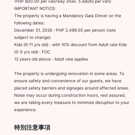
:PHP 600.00 per van/way (max. 5 adults per van)
IMPORTANT NOTICE:
The property is having a Mandatory Gala Dinner on the
following dates:
December 31, 2026 : PHP 2,499.00 per person (rate
subject to change)
Kids (6-11 yrs old) : with 10% discount from Adult rate Kids
(0-5 yrs old) : FOC
12 years old above : Adult rate applies
The property is undergoing renovation in some areas. To
ensure safety and convenience of our guests, we have
placed safety barriers and signages around affected areas.
Noise may occur during construction hours, rest assured,
we are taking every measure to minimize disruption to your
experience.
特別注意事項