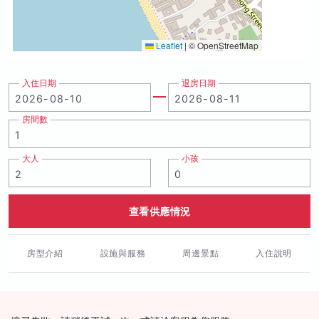
Leaflet
|
© OpenStreetMap
入住日期
退房日期
房間數
大人
小孩
查看供應情況
房型介紹
設施與服務
周邊景點
入住說明