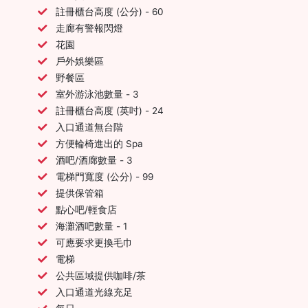
註冊櫃台高度 (公分) - 60
走廊有警報閃燈
花園
戶外娛樂區
野餐區
室外游泳池數量 - 3
註冊櫃台高度 (英吋) - 24
入口通道無台階
方便輪椅進出的 Spa
酒吧/酒廊數量 - 3
電梯門寬度 (公分) - 99
提供保管箱
點心吧/輕食店
海灘酒吧數量 - 1
可應要求更換毛巾
電梯
公共區域提供咖啡/茶
入口通道光線充足