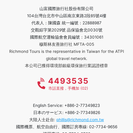
山富國際旅行社股份有限公司
104台灣台北市中山區南京東路2段85號4樓
代表人：陳國森 統一編號：22888987
交觀綜字第2029號 品保協會北0030號
國際航空運輸協會會員編號：34301061
穆斯林友善旅行社 MFTA-005
Richmond Tours is the representative in Taiwan for the ATPI
global travel network.
本公司已獲得環境部銀級環保旅行業認證標章
4493535
市話直撥，手機加 (02)
English Service: +886-2-77349823
日本のサービス: +886-2-77349826
大陸人士赴台:
phillis@richmond.com.tw
國際機票、航空自由行、國際訂房專線: 02-7734-9656