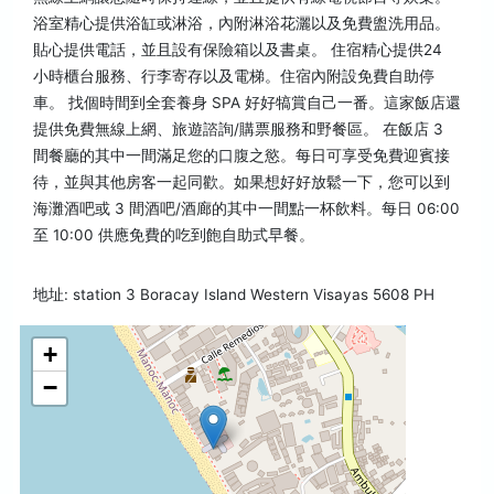
浴室精心提供浴缸或淋浴，內附淋浴花灑以及免費盥洗用品。
貼心提供電話，並且設有保險箱以及書桌。 住宿精心提供24
小時櫃台服務、行李寄存以及電梯。住宿內附設免費自助停
車。 找個時間到全套養身 SPA 好好犒賞自己一番。這家飯店還
提供免費無線上網、旅遊諮詢/購票服務和野餐區。 在飯店 3
間餐廳的其中一間滿足您的口腹之慾。每日可享受免費迎賓接
待，並與其他房客一起同歡。如果想好好放鬆一下，您可以到
海灘酒吧或 3 間酒吧/酒廊的其中一間點一杯飲料。每日 06:00
至 10:00 供應免費的吃到飽自助式早餐。
地址: station 3 Boracay Island Western Visayas 5608 PH
+
−