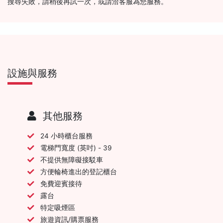
搜尋失敗，請稍後再試一次，或請洽客服為您服務。
設施與服務
其他服務
24 小時櫃台服務
電梯門寬度 (英吋) - 39
不提供無障礙接駁車
方便輪椅進出的登記櫃台
免費迎賓接待
露台
特定吸煙區
旅遊資訊/購票服務