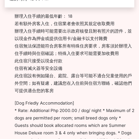
辦理入住手續的最低年齡： 18
若有額外房客入住，住宿業者會依照其規定收取費用
辦理入住手續時可能需要出示政府核發且附有照片的證件，並
以現金作為押金或提供信用卡/金融卡以支付雜費
住宿無法保證能符合房客所有特殊住房要求，房客須於辦理入
住手續時與住宿確認；特殊入住要求可能需要加收費用
此住宿只接受以現金付款
住宿有滅火器等安全設備
此住宿設有例如陽台、庭院、露台等可能不適合兒童使用的戶
外空間；如有疑慮，建議您在入住前與住宿方聯絡，確認他們
可提供適合您的客房
[Dog Friedly Accommodation]
* Rate: Additional Php 2000.00 / dog/ night * Maximum of 2
dogs are permitted per room; small breed dogs only *
Guests should book allocated rooms which are Summer
House Deluxe room 3 & 4 only when bringing dogs. * Dogs