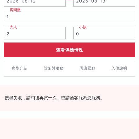
房間數
大人
小孩
查看供應情況
房型介紹
設施與服務
周邊景點
入住說明
搜尋失敗，請稍後再試一次，或請洽客服為您服務。