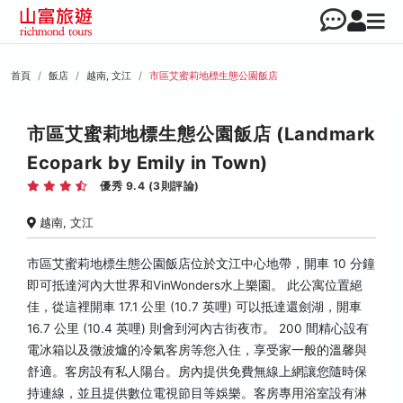
首頁
飯店
越南, 文江
市區艾蜜莉地標生態公園飯店
市區艾蜜莉地標生態公園飯店 (Landmark
Ecopark by Emily in Town)
優秀 9.4 (3則評論)
越南, 文江
市區艾蜜莉地標生態公園飯店位於文江中心地帶，開車 10 分鐘
即可抵達河內大世界和VinWonders水上樂園。 此公寓位置絕
佳，從這裡開車 17.1 公里 (10.7 英哩) 可以抵達還劍湖，開車
16.7 公里 (10.4 英哩) 則會到河內古街夜市。 200 間精心設有
電冰箱以及微波爐的冷氣客房等您入住，享受家一般的溫馨與
舒適。客房設有私人陽台。房內提供免費無線上網讓您隨時保
持連線，並且提供數位電視節目等娛樂。客房專用浴室設有淋