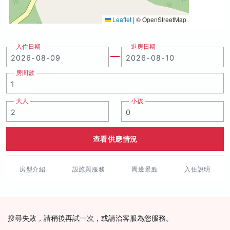
Leaflet
|
© OpenStreetMap
入住日期
退房日期
房間數
大人
小孩
查看供應情況
房型介紹
設施與服務
周邊景點
入住說明
搜尋失敗，請稍後再試一次，或請洽客服為您服務。