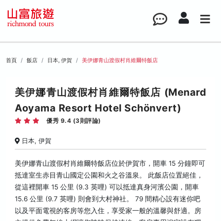
首頁
飯店
日本, 伊賀
美伊娜青山渡假村肖維爾特飯店
美伊娜青山渡假村肖維爾特飯店 (Menard
Aoyama Resort Hotel Schönvert)
優秀 9.4 (3則評論)
日本, 伊賀
美伊娜青山渡假村肖維爾特飯店位於伊賀市，開車 15 分鐘即可
抵達室生赤目青山國定公園和火之谷溫泉。 此飯店位置絕佳，
從這裡開車 15 公里 (9.3 英哩) 可以抵達真身河濱公園，開車
15.6 公里 (9.7 英哩) 則會到大村神社。 79 間精心設有迷你吧
以及平面電視的客房等您入住，享受家一般的溫馨與舒適。房