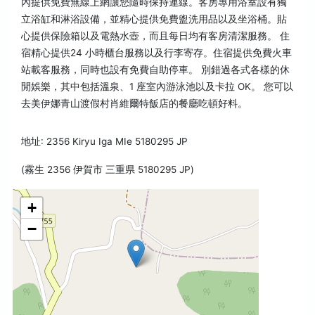
內提供免費無線上網讓您隨時保持連線。客房專用浴室設有獨
立浴缸和淋浴設備，並精心提供免費盥洗用品以及坐浴桶。貼
心提供保險箱以及電熱水壺，而且每日均有客房清潔服務。 住
宿精心提供24 小時櫃台服務以及行李寄存。住宿提供免費火車
站載客服務，同時也設有免費自助停車。 別錯過各式各樣的休
閒娛樂，其中包括溫泉、1 座室內游泳池以及卡拉 OK。 您可以
去美伊娜青山渡假村肖維爾特飯店的餐廳吃頓好料。
地址: 2356 Kiryu Iga MIe 5180295 JP
(霧生 2356 伊賀市 三重県 5180295 JP)
+
−