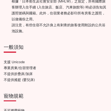
根據「日本衛生及社會安全部 (MHLW)」之規定，所有國際旅
客辦理入住手續 (入住旅店、飯店、汽車旅館等) 時必須告知其
護照號碼與國籍。此外，住宿業者務必影印所有房客之護照，
以做備份之用。
請注意，有些住宿不允許身上有刺青的旅客使用附設的公共浴
池設施。
一般須知
支援 Unicode
專業房東/住宿管理者
不提供折疊床/加床
不提供搖籃 (嬰兒床)
寵物規範
不可攜帶寵物