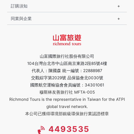
訂購須知
同業與企業
山富國際旅行社股份有限公司
104台灣台北市中山區南京東路2段85號4樓
代表人：陳國森 統一編號：22888987
交觀綜字第2029號 品保協會北0030號
國際航空運輸協會會員編號：34301061
穆斯林友善旅行社 MFTA-005
Richmond Tours is the representative in Taiwan for the ATPI
global travel network.
本公司已獲得環境部銀級環保旅行業認證標章
4493535