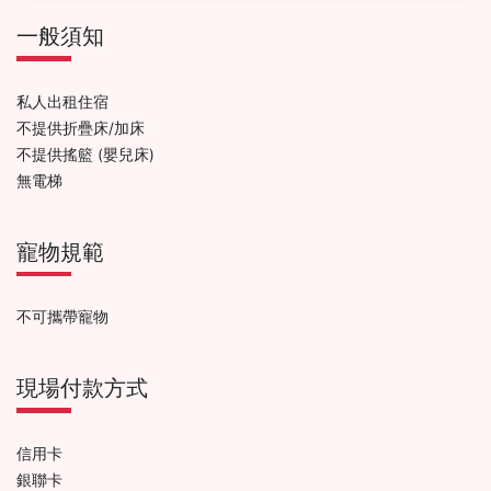
一般須知
私人出租住宿
不提供折疊床/加床
不提供搖籃 (嬰兒床)
無電梯
寵物規範
不可攜帶寵物
現場付款方式
信用卡
銀聯卡