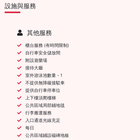
設施與服務
其他服務
櫃台服務 (有時間限制)
自行車安全儲放間
附設遊樂場
接待大廳
室外游泳池數量 - 1
不提供無障礙接駁車
提供自行車停車位
上下樓須爬樓梯
公共區域局部鋪地毯
行李搬運服務
入口通道光線充足
每日
公共區域鋪設磁磚地板