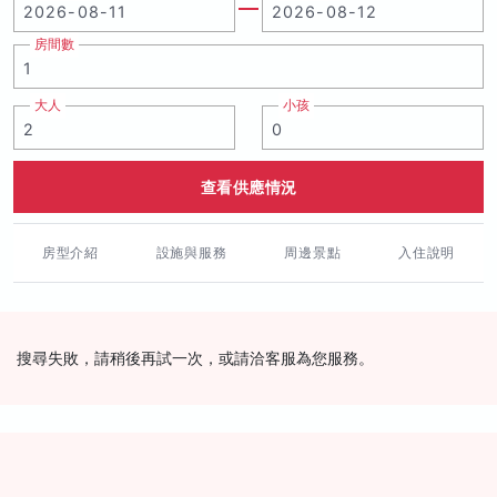
房間數
大人
小孩
查看供應情況
房型介紹
設施與服務
周邊景點
入住說明
搜尋失敗，請稍後再試一次，或請洽客服為您服務。