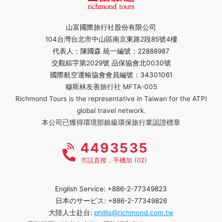
山富國際旅行社股份有限公司
104台灣台北市中山區南京東路2段85號4樓
代表人：陳國森 統一編號：22888987
交觀綜字第2029號 品保協會北0030號
國際航空運輸協會會員編號：34301061
穆斯林友善旅行社 MFTA-005
Richmond Tours is the representative in Taiwan for the ATPI
global travel network.
本公司已獲得環境部銀級環保旅行業認證標章
4493535
市話直撥，手機加 (02)
English Service: +886-2-77349823
日本のサービス: +886-2-77349826
大陸人士赴台:
phillis@richmond.com.tw