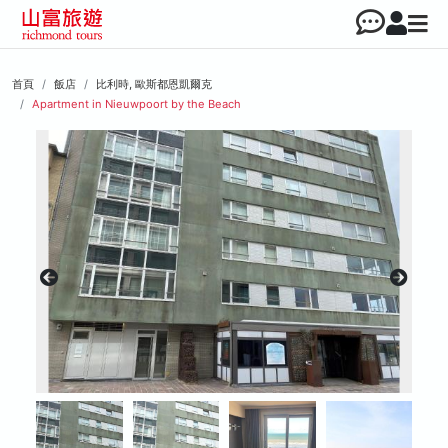
首頁
飯店
比利時, 歐斯都恩凱爾克
Apartment in Nieuwpoort by the Beach