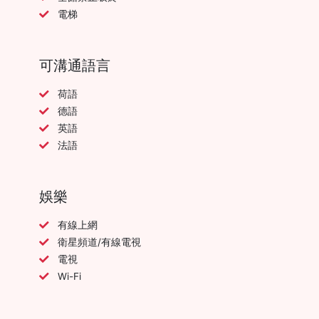
電梯
可溝通語言
荷語
德語
英語
法語
娛樂
有線上網
衛星頻道/有線電視
電視
Wi-Fi