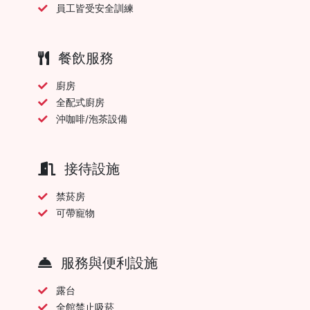
員工皆受安全訓練
餐飲服務
廚房
全配式廚房
沖咖啡/泡茶設備
接待設施
禁菸房
可帶寵物
服務與便利設施
露台
全館禁止吸菸