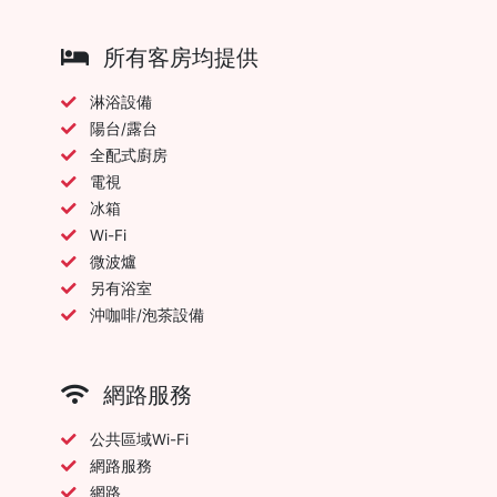
所有客房均提供
淋浴設備
陽台/露台
全配式廚房
電視
冰箱
Wi-Fi
微波爐
另有浴室
沖咖啡/泡茶設備
網路服務
公共區域Wi-Fi
網路服務
網路