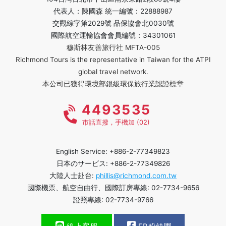
代表人：陳國森 統一編號：22888987
交觀綜字第2029號 品保協會北0030號
國際航空運輸協會會員編號：34301061
穆斯林友善旅行社 MFTA-005
Richmond Tours is the representative in Taiwan for the ATPI
global travel network.
本公司已獲得環境部銀級環保旅行業認證標章
4493535
市話直撥，手機加 (02)
English Service: +886-2-77349823
日本のサービス: +886-2-77349826
大陸人士赴台:
phillis@richmond.com.tw
國際機票、航空自由行、國際訂房專線: 02-7734-9656
證照專線: 02-7734-9766