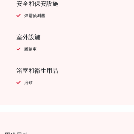
安全和保安設施
煙霧偵測器
室外設施
腳踏車
浴室和衛生用品
浴缸