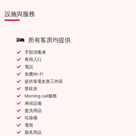
設施與服務
所有客房均提供
手部消毒液
專用入口
電話
免費Wi-Fi
提供筆電友善工作區
禁菸房
Morning call服務
淋浴設備
盥洗用品
垃圾桶
電視
寢具用品