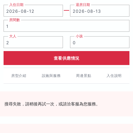
入住日期
退房日期
房間數
大人
小孩
查看供應情況
房型介紹
設施與服務
周邊景點
入住說明
搜尋失敗，請稍後再試一次，或請洽客服為您服務。