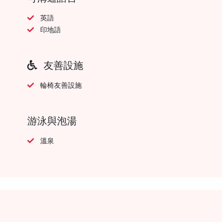
英語
印地語
友善設施
輪椅友善設施
游泳與泡湯
溫泉