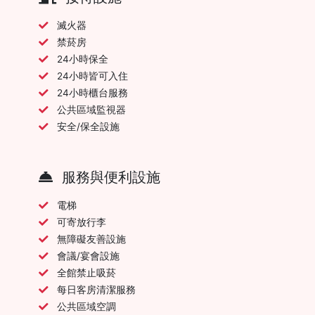
滅火器
禁菸房
24小時保全
24小時皆可入住
24小時櫃台服務
公共區域監視器
安全/保全設施
服務與便利設施
電梯
可寄放行李
無障礙友善設施
會議/宴會設施
全館禁止吸菸
每日客房清潔服務
公共區域空調