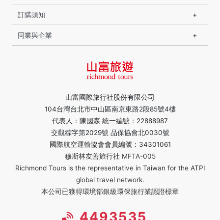
訂購須知
同業與企業
山富國際旅行社股份有限公司
104台灣台北市中山區南京東路2段85號4樓
代表人：陳國森 統一編號：22888987
交觀綜字第2029號 品保協會北0030號
國際航空運輸協會會員編號：34301061
穆斯林友善旅行社 MFTA-005
Richmond Tours is the representative in Taiwan for the ATPI
global travel network.
本公司已獲得環境部銀級環保旅行業認證標章
4493535