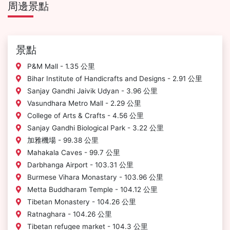
周邊景點
景點
P&M Mall - 1.35 公里
Bihar Institute of Handicrafts and Designs - 2.91 公里
Sanjay Gandhi Jaivik Udyan - 3.96 公里
Vasundhara Metro Mall - 2.29 公里
College of Arts & Crafts - 4.56 公里
Sanjay Gandhi Biological Park - 3.22 公里
加雅機場 - 99.38 公里
Mahakala Caves - 99.7 公里
Darbhanga Airport - 103.31 公里
Burmese Vihara Monastary - 103.96 公里
Metta Buddharam Temple - 104.12 公里
Tibetan Monastery - 104.26 公里
Ratnaghara - 104.26 公里
Tibetan refugee market - 104.3 公里