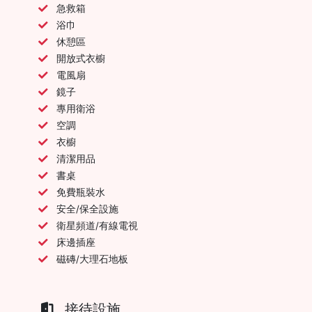
急救箱
浴巾
休憩區
開放式衣櫥
電風扇
鏡子
專用衛浴
空調
衣櫥
清潔用品
書桌
免費瓶裝水
安全/保全設施
衛星頻道/有線電視
床邊插座
磁磚/大理石地板
接待設施