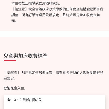
本住宿禁止攜帶或飲用酒精飲品。
【請注意】稅金會隨政府政策導致的任何稅金結構變動而有所
調整，所有訂單皆適用最新規定，且將於退房時加收稅金差
額。
兒童與加床收費標準
【提醒您】 加床規定依房型而異，請查看各房型的人數限制瞭解詳
細規定。
歡迎兒童入住。
0 - 2 歲(含)嬰幼兒