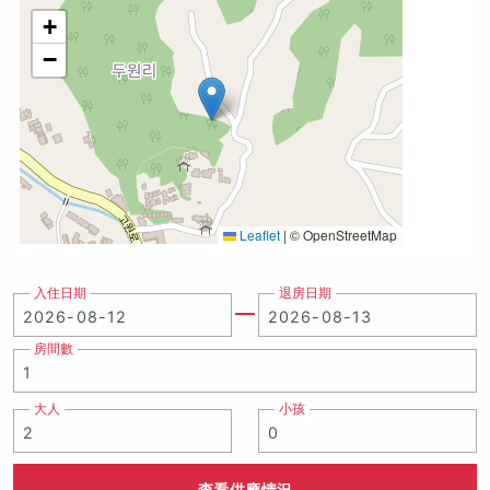
+
−
Leaflet
|
© OpenStreetMap
入住日期
退房日期
房間數
大人
小孩
查看供應情況