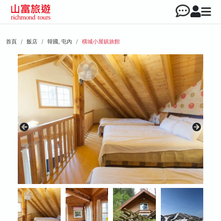
首頁
飯店
韓國, 屯內
橫城小屋鎮旅館