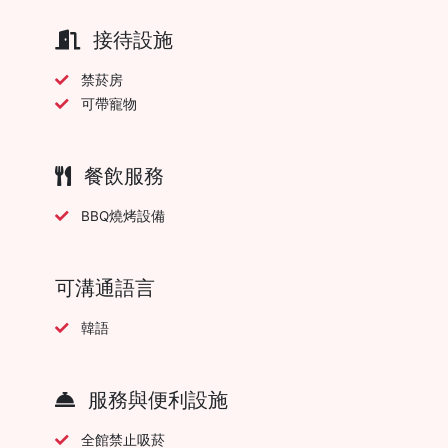
接待設施
禁菸房
可帶寵物
餐飲服務
BBQ燒烤設備
可溝通語言
韓語
服務與便利設施
全館禁止吸菸