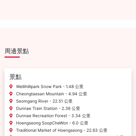
周邊景點
景點
Wellihillipark Snow Park - 1.48 公里
Cheongtaesan Mountain - 4.94 公里
Seomgang River - 22.51 公里
Dunnae Train Station - 2.36 公里
Dunnae Recreation Forest - 3.34 公里
Hoengseong SoopCheWon - 6.0 公里
Traditional Market of Hoengseong - 22.63 公里