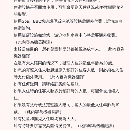
住宿會直接聯絡住客，並提供辦理入住相關指引。
住宿設施是否開放使用，可能會受到天候狀況或住宿相關情況
的影響。
使用Spa、BBQ烤肉設備或泳池等設施需額外付費，詳情請向
住宿洽詢。
使用飯店設施如燒烤、游泳池和水療中心將需要額外收費。
（此內容為機器翻譯）
出於居住目的，所有兒童和嬰兒都被視為成年人。 （此內容為
機器翻譯）
在沒有大人陪同的情況下，辦理入住的最低年齡為20歲。
如您的實際入住人數超過原先預訂的住客人數，則必須在入住
時支付額外費用。 （此內容為機器翻譯）
如有任何疑問，請聯絡訂房網站客服。
如果入住時的住客人數多於預訂時的人數，可能會被拒絕入
住。
如果沒有父母或法定監護人陪同，客人的最低入住年齡為19
歲。 （此內容為機器翻譯）
所有兒童和嬰兒入住時均視為大人。
所有特殊要求需視具體情況提供。 （此內容為機器翻譯）