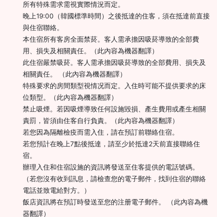
所有特殊需求需視實際情況而定。
晚上19:00（韓國標準時間）之後抵達的住客，須在抵達前直接
與住宿聯絡。
本住宿所有客房全面禁菸。客人需承擔因吸菸導致的全部費
用、損失及相關責任。（此內容為機器翻譯）
此住宿嚴禁吸菸。客人需承擔因吸菸導致的全部費用、損失及
相關責任。 （此內容為機器翻譯）
特殊要求的房間類型視情况而定。入住時可能不提供要求的床
位類型。（此內容為機器翻譯）
禁止吸煙。若因吸煙導致任何設施毀損、產生費用或產生相關
責罰，皆須由住客自行負責。（此內容為機器翻譯）
若您因為隔離檢疫而需入住，請在預訂前聯絡住宿。
若您預計在晚上7點後抵達，請至少於抵達2天前直接聯絡住
宿。
辦理入住和住宿設施的資訊將發送至住客提供的電話號碼。
（若您沒有收到訊息，請檢查您的電子郵件，找到住宿的聯絡
電話並致電給對方。）
飯店資訊將在預訂時發送至您的注册電子郵件。 （此內容為機
器翻譯）