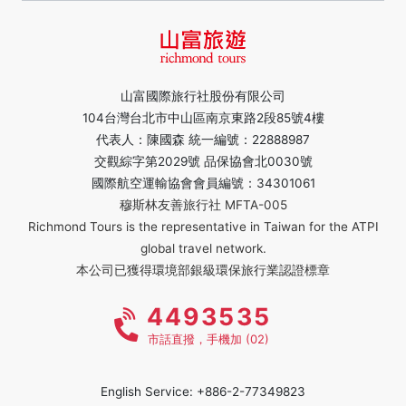
山富國際旅行社股份有限公司
104台灣台北市中山區南京東路2段85號4樓
代表人：陳國森 統一編號：22888987
交觀綜字第2029號 品保協會北0030號
國際航空運輸協會會員編號：34301061
穆斯林友善旅行社 MFTA-005
Richmond Tours is the representative in Taiwan for the ATPI
global travel network.
本公司已獲得環境部銀級環保旅行業認證標章
4493535
市話直撥，手機加 (02)
English Service: +886-2-77349823