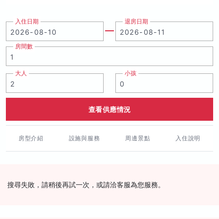
入住日期
退房日期
房間數
大人
小孩
查看供應情況
房型介紹
設施與服務
周邊景點
入住說明
搜尋失敗，請稍後再試一次，或請洽客服為您服務。