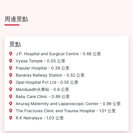
周邊景點
景點
J.P. Hospital and Surgical Centre - 0.66 公里
Vyasa Temple - 0.05 公里
Popular Hospital - 0.38 公里
Banaras Railway Station - 0.52 公里
Opal Hospital Pvt Ltd - 0.55 公里
Manduadih火車站 - 0.6 公里
Baby Care Clinic - 0.89 公里
Anurag Maternity and Laparoscopic Center - 0.99 公里
The Fractures Clinic and Trauma Hospital - 1.01 公里
R.K Netralaya - 1.03 公里