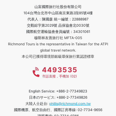
山富國際旅行社股份有限公司
104台灣台北市中山區南京東路2段85號4樓
代表人：陳國森 統一編號：22888987
交觀綜字第2029號 品保協會北0030號
國際航空運輸協會會員編號：34301061
穆斯林友善旅行社 MFTA-005
Richmond Tours is the representative in Taiwan for the ATPI
global travel network.
本公司已獲得環境部銀級環保旅行業認證標章
4493535
市話直撥，手機加 (02)
English Service: +886-2-77349823
日本のサービス: +886-2-77349826
大陸人士赴台:
phillis@richmond.com.tw
國際機票、航空自由行、國際訂房專線: 02-7734-9656