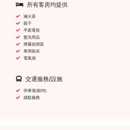
所有客房均提供
滅火器
鏡子
平面電視
盥洗用品
煙霧偵測器
專用衛浴
電風扇
交通服務/設施
停車場(館內)
接駁服務