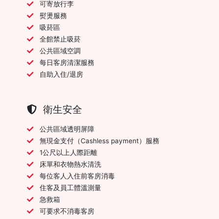
可寄放行李
熨燙服務
吸菸區
全館禁止吸菸
公共區域空調
每日客房清潔服務
自助入住/退房
衛生安全
公共區域透明屏障
無現金支付（Cashless payment）服務
1公尺以上人際距離
床單和衣物熱水清洗
每位客人入住前客房消毒
住客及員工體溫測量
急救箱
可要求不消毒客房