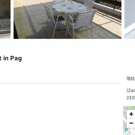
 in Pag
地址:
(Zad
232
+
−