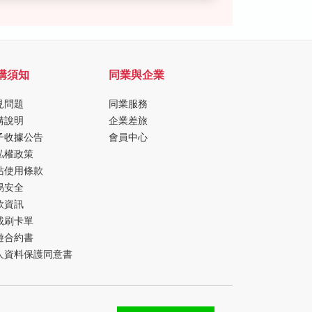
購須知
同業與企業
見問題
同業服務
購說明
企業差旅
子收據公告
會員中心
私權政策
站使用條款
易安全
款資訊
載刷卡單
遊合約書
人資料保護同意書