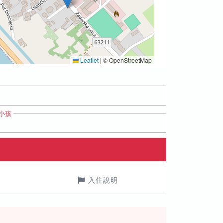
Leaflet
|
© OpenStreetMap
小孩
入住說明