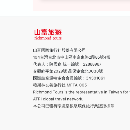
山富國際旅行社股份有限公司
104台灣台北市中山區南京東路2段85號4樓
代表人：陳國森 統一編號：22888987
交觀綜字第2029號 品保協會北0030號
國際航空運輸協會會員編號：34301061
穆斯林友善旅行社 MFTA-005
Richmond Tours is the representative in Taiwan for 
ATPI global travel network.
本公司已獲得環境部銀級環保旅行業認證標章