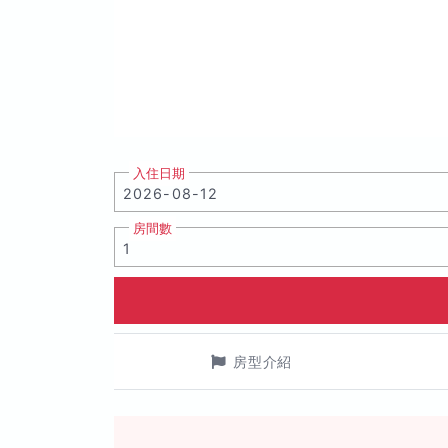
入住日期
房間數
房型介紹