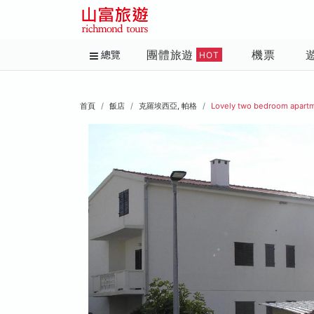
團體旅遊
機票
總覽
HOT
首頁
飯店
克羅埃西亞, 帕格
Lovely two bedroom apartm