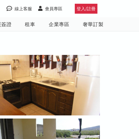
線上客服
會員專區
登入/註冊
照簽證
租車
企業專區
奢華訂製