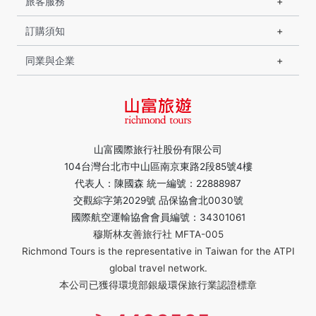
旅客服務
訂購須知
同業與企業
山富國際旅行社股份有限公司
104台灣台北市中山區南京東路2段85號4樓
代表人：陳國森 統一編號：22888987
交觀綜字第2029號 品保協會北0030號
國際航空運輸協會會員編號：34301061
穆斯林友善旅行社 MFTA-005
Richmond Tours is the representative in Taiwan for the ATPI
global travel network.
本公司已獲得環境部銀級環保旅行業認證標章