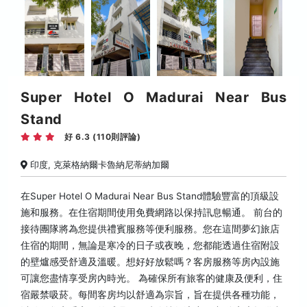
Super Hotel O Madurai Near Bus
Stand
好 6.3 (110則評論)
印度, 克萊格納爾卡魯納尼蒂納加爾
在Super Hotel O Madurai Near Bus Stand體驗豐富的頂級設
施和服務。在住宿期間使用免費網路以保持訊息暢通。 前台的
接待團隊將為您提供禮賓服務等便利服務。您在這間夢幻旅店
住宿的期間，無論是寒冷的日子或夜晚，您都能透過住宿附設
的壁爐感受舒適及溫暖。想好好放鬆嗎？客房服務等房內設施
可讓您盡情享受房內時光。 為確保所有旅客的健康及便利，住
宿嚴禁吸菸。每間客房均以舒適為宗旨，旨在提供各種功能，