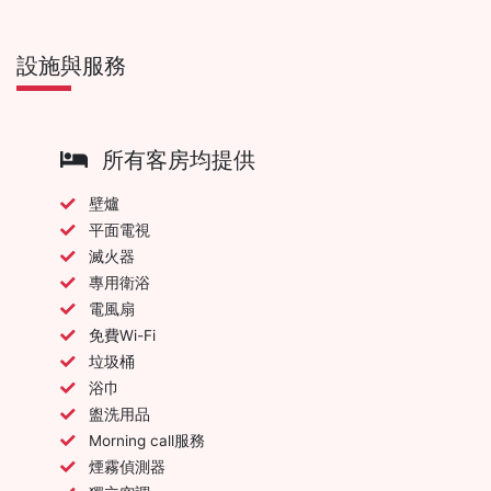
設施與服務
所有客房均提供
壁爐
平面電視
滅火器
專用衛浴
電風扇
免費Wi-Fi
垃圾桶
浴巾
盥洗用品
Morning call服務
煙霧偵測器