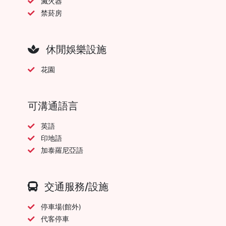
滅火器
禁菸房
休閒娛樂設施
花園
可溝通語言
英語
印地語
加泰羅尼亞語
交通服務/設施
停車場(館外)
代客停車