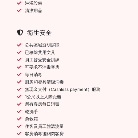
淋浴設備
清潔用品
衛生安全
公共區域透明屏障
已移除共用文具
員工皆受安全訓練
可要求不消毒客房
每日消毒
廚房和餐具清潔消毒
無現金支付（Cashless payment）服務
1公尺以上人際距離
所有客房每日消毒
乾洗手
急救箱
住客及員工體溫測量
客房消毒後關閉客房