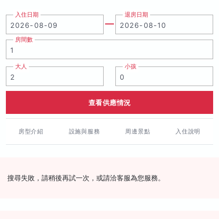
入住日期
退房日期
房間數
大人
小孩
查看供應情況
房型介紹
設施與服務
周邊景點
入住說明
搜尋失敗，請稍後再試一次，或請洽客服為您服務。