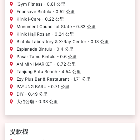
iGym Fitness - 0.81 公里
Econsave Bintulu - 0.52 公里
Klinik i-Care - 0.22 公里
Monument Council of State - 0.83 公里
Klinik Haji Roslan - 0.24 公里
Bintulu Laboratory & X-Ray Center - 0.18 公里
Esplanade Bintulu - 0.4 公里
Pasar Tamu Bintulu - 0.6 公里
AM MINI MARKET - 0.72 公里
Tanjung Batu Beach - 4.54 公里
Ezy Plus Bar & Restaurant - 1.71 公里
PAYUNG BARU - 0.71 公里
DIY - 0.49 公里
大伯公廟 - 0.38 公里
提款機