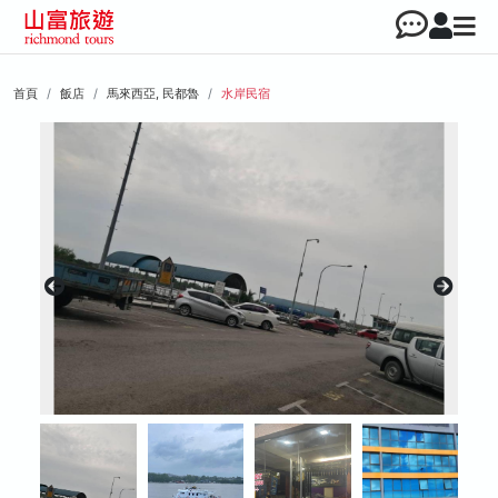
首頁
飯店
馬來西亞, 民都魯
水岸民宿