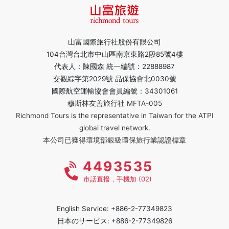
山富國際旅行社股份有限公司
104台灣台北市中山區南京東路2段85號4樓
代表人：陳國森 統一編號：22888987
交觀綜字第2029號 品保協會北0030號
國際航空運輸協會會員編號：34301061
穆斯林友善旅行社 MFTA-005
Richmond Tours is the representative in Taiwan for the ATPI
global travel network.
本公司已獲得環境部銀級環保旅行業認證標章
4493535
市話直撥，手機加 (02)
English Service: +886-2-77349823
日本のサービス: +886-2-77349826