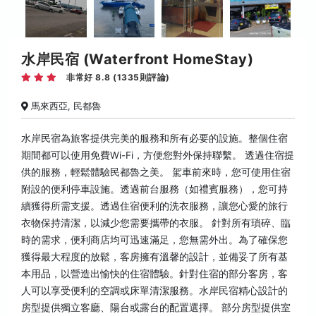
水岸民宿 (Waterfront HomeStay)
非常好 8.8 (1335則評論)
馬來西亞, 民都魯
水岸民宿為旅客提供完美的服務和所有必要的設施。整個住宿
期間都可以使用免費Wi-Fi，方便您對外保持聯繫。 透過住宿提
供的服務，輕鬆體驗民都魯之美。 駕車前來時，您可使用住宿
附設的便利停車設施。透過前台服務（如禮賓服務），您可持
續獲得所需支援。透過住宿便利的洗衣服務，讓您心愛的旅行
衣物保持清潔，以減少您需要攜帶的衣服。 針對所有瑣碎、臨
時的需求，便利商店均可迅速滿足，您無需外出。為了確保您
獲得最大程度的放鬆，客房擁有溫馨的設計，並備妥了所有基
本用品，以營造出愉快的住宿體驗。針對住宿的部分客房，客
人可以享受便利的空調或床單清潔服務。水岸民宿精心設計的
房型提供獨立客廳、陽台或露台的配置選擇。 部分房型提供室