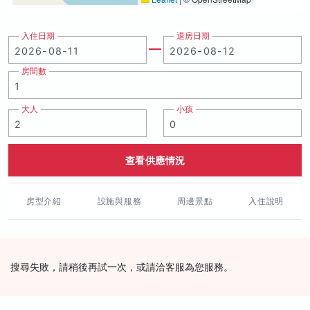
入住日期
退房日期
房間數
大人
小孩
查看供應情況
房型介紹
設施與服務
周邊景點
入住說明
搜尋失敗，請稍後再試一次，或請洽客服為您服務。