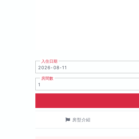
入住日期
房間數
房型介紹