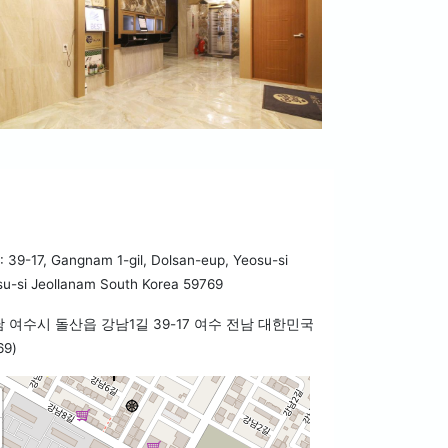
39-17, Gangnam 1-gil, Dolsan-eup, Yeosu-si
u-si Jeollanam South Korea 59769
남 여수시 돌산읍 강남1길 39-17 여수 전남 대한민국
69)