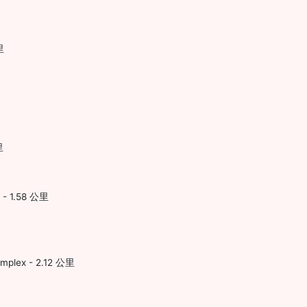
里
里
n - 1.58 公里
omplex - 2.12 公里