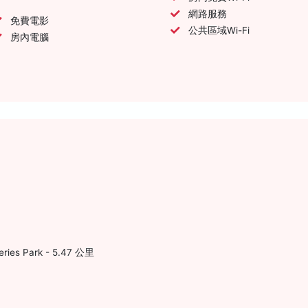
網路服務
免費電影
公共區域Wi-Fi
房內電腦
eries Park - 5.47 公里