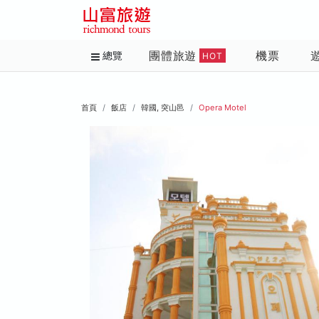
團體旅遊
機票
總覽
HOT
首頁
飯店
韓國, 突山邑
Opera Motel