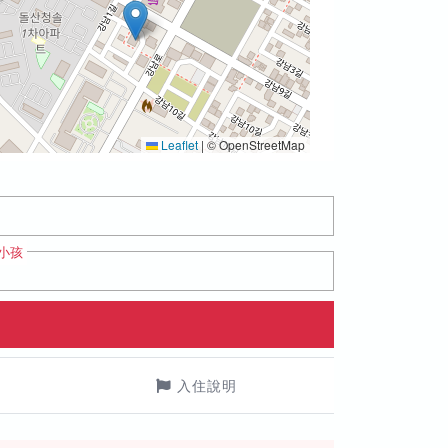
Leaflet
|
© OpenStreetMap
小孩
入住說明