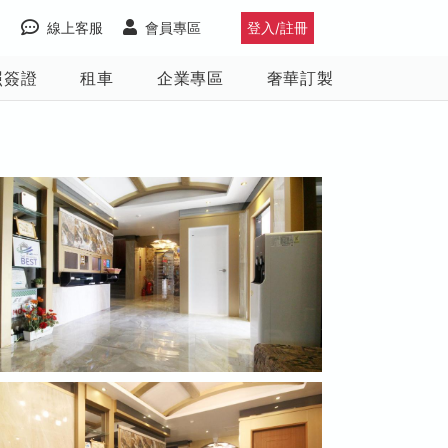
線上客服
會員專區
登入/註冊
照簽證
租車
企業專區
奢華訂製