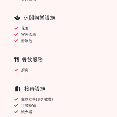
休閒娛樂設施
花園
室外泳池
游泳池
餐飲服務
廚房
接待設施
寵物友善(另外收費)
可帶寵物
滅火器