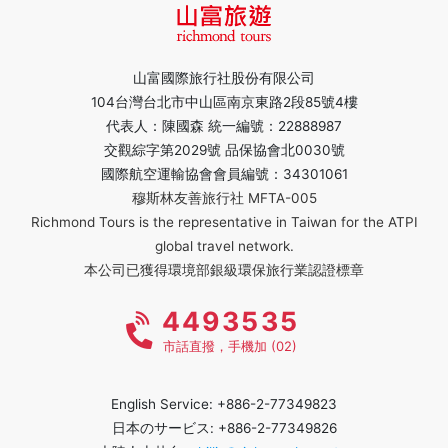
山富國際旅行社股份有限公司
104台灣台北市中山區南京東路2段85號4樓
代表人：陳國森 統一編號：22888987
交觀綜字第2029號 品保協會北0030號
國際航空運輸協會會員編號：34301061
穆斯林友善旅行社 MFTA-005
Richmond Tours is the representative in Taiwan for the ATPI
global travel network.
本公司已獲得環境部銀級環保旅行業認證標章
4493535
市話直撥，手機加 (02)
English Service: +886-2-77349823
日本のサービス: +886-2-77349826