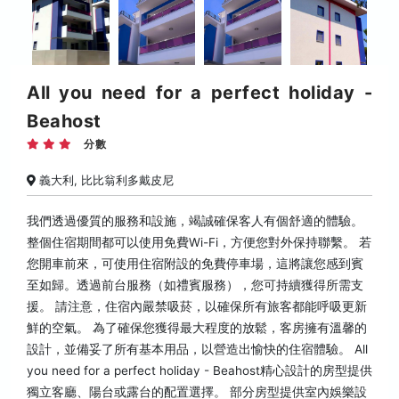
All you need for a perfect holiday -
Beahost
分數
義大利, 比比翁利多戴皮尼
我們透過優質的服務和設施，竭誠確保客人有個舒適的體驗。
整個住宿期間都可以使用免費Wi-Fi，方便您對外保持聯繫。 若
您開車前來，可使用住宿附設的免費停車場，這將讓您感到賓
至如歸。透過前台服務（如禮賓服務），您可持續獲得所需支
援。 請注意，住宿內嚴禁吸菸，以確保所有旅客都能呼吸更新
鮮的空氣。 為了確保您獲得最大程度的放鬆，客房擁有溫馨的
設計，並備妥了所有基本用品，以營造出愉快的住宿體驗。 All
you need for a perfect holiday - Beahost精心設計的房型提供
獨立客廳、陽台或露台的配置選擇。 部分房型提供室內娛樂設