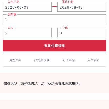
入住日期
退房日期
房間數
大人
小孩
查看供應情況
房型介紹
設施與服務
周邊景點
入住說明
搜尋失敗，請稍後再試一次，或請洽客服為您服務。