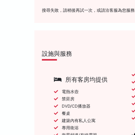
搜尋失敗，請稍後再試一次，或請洽客服為您服務
設施與服務
所有客房均提供
電熱水壺
禁菸房
DVD/CD播放器
餐桌
建築內有私人公寓
專用衛浴
衛星頻道/有線電視