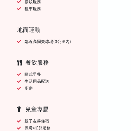
接駁服務
租車服務
地面運動
鄰近高爾夫球場(3公里內)
餐飲服務
歐式早餐
生活用品配送
廚房
兒童專屬
親子友善住宿
保母/托兒服務