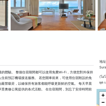
地址: 
Sura
體驗。 整個住宿期間都可以使用免費Wi-Fi，方便您對外保持
(โอโ
入住前預訂機場接送服務。 若您開車前來，可使用住宿附設的免
ผุด 
內嚴禁吸菸，以確保所有旅客都能呼吸更新鮮的空氣。 每天早晨
享受奧修公寓提供的各式活動。 在住宿期間，別忘了安排時間前
+
−