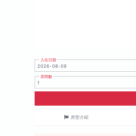
入住日期
房間數
房型介紹