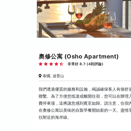
奧修公寓 (Osho Apartment)
非常好 8.7 (4則評論)
泰國, 波普山
我們透過優質的服務和設施，竭誠確保客人有個舒適的
聯繫。為了方便您抵達或離開住宿，您可以在辦理
費停車場，這將讓您感到賓至如歸。請注意，住宿
在奧修公寓以美味的自製早餐開始新的一天。盡情
往附近的海岸線。