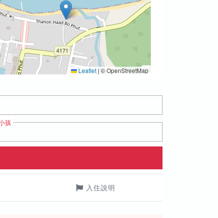
Leaflet
|
© OpenStreetMap
小孩
入住說明