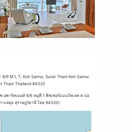
6/6 M.1, T, Koh Samui, Surat Thani Koh Samui
t Thani Thailand 84320
ช อพาร์ทเมนท์ 6/6 หมู่ที่ 1 ฟิชเชอร์แมนวิทเลท ต.บ่อ
เกาะสมุย สุราษฎร์ธานี ไทย 84320)