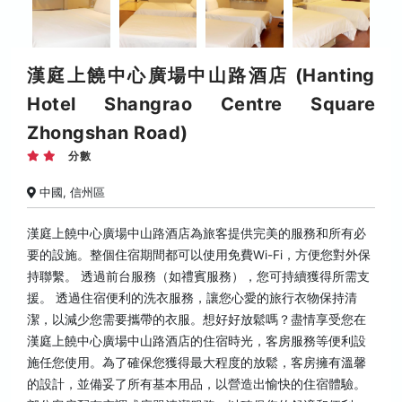
漢庭上饒中心廣場中山路酒店 (Hanting
Hotel Shangrao Centre Square
Zhongshan Road)
分數
中國, 信州區
漢庭上饒中心廣場中山路酒店為旅客提供完美的服務和所有必
要的設施。整個住宿期間都可以使用免費Wi-Fi，方便您對外保
持聯繫。 透過前台服務（如禮賓服務），您可持續獲得所需支
援。 透過住宿便利的洗衣服務，讓您心愛的旅行衣物保持清
潔，以減少您需要攜帶的衣服。想好好放鬆嗎？盡情享受您在
漢庭上饒中心廣場中山路酒店的住宿時光，客房服務等便利設
施任您使用。為了確保您獲得最大程度的放鬆，客房擁有溫馨
的設計，並備妥了所有基本用品，以營造出愉快的住宿體驗。