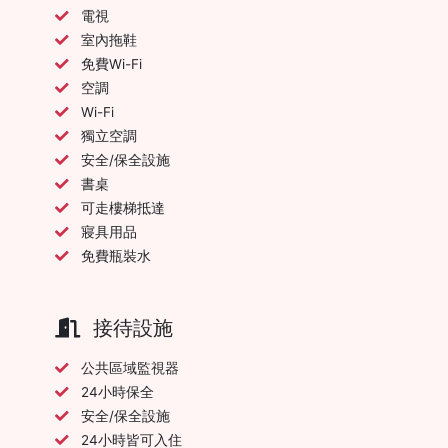
電視
室內拖鞋
免費Wi-Fi
空調
Wi-Fi
獨立空調
安全/保全設施
書桌
可走樓梯抵達
寢具用品
免費瓶裝水
接待設施
公共區域監視器
24小時保全
安全/保全設施
24小時皆可入住