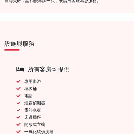
搜尋失敗，請稍後再試一次，或請洽客服為您服務。
設施與服務
所有客房均提供
專用衛浴
垃圾桶
電話
煙霧偵測器
電熱水壺
床邊插座
開放式衣櫥
一氧化碳偵測器