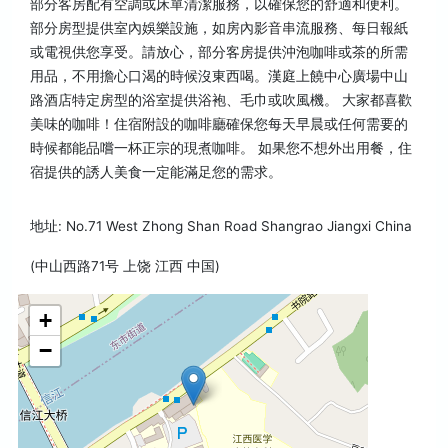
部分客房配有空調或床單清潔服務，以確保您的舒適和便利。
部分房型提供室內娛樂設施，如房內影音串流服務、每日報紙
或電視供您享受。請放心，部分客房提供沖泡咖啡或茶的所需
用品，不用擔心口渴的時候沒東西喝。漢庭上饒中心廣場中山
路酒店特定房型的浴室提供浴袍、毛巾或吹風機。 大家都喜歡
美味的咖啡！住宿附設的咖啡廳確保您每天早晨或任何需要的
時候都能品嚐一杯正宗的現煮咖啡。 如果您不想外出用餐，住
宿提供的誘人美食一定能滿足您的需求。
地址: No.71 West Zhong Shan Road Shangrao Jiangxi China
(中山西路71号 上饶 江西 中国)
+
−