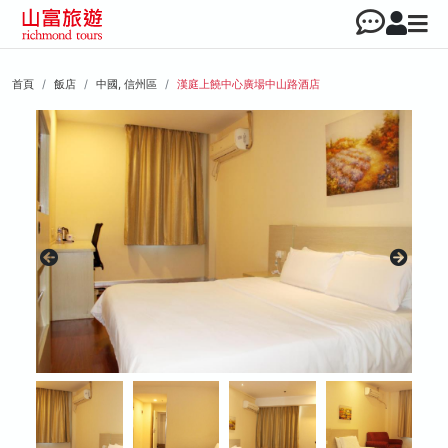
首頁
飯店
中國, 信州區
漢庭上饒中心廣場中山路酒店