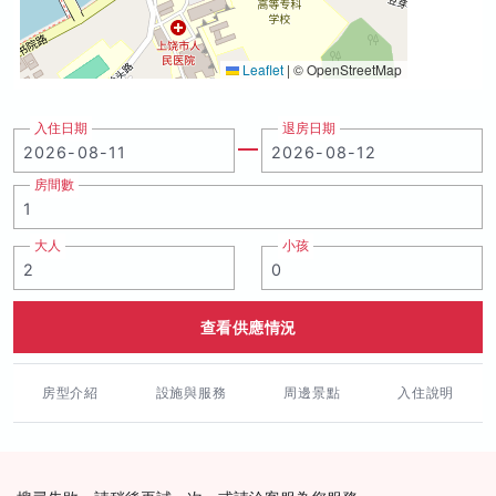
Leaflet
|
© OpenStreetMap
入住日期
退房日期
房間數
大人
小孩
查看供應情況
房型介紹
設施與服務
周邊景點
入住說明