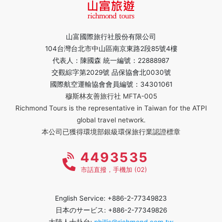
山富國際旅行社股份有限公司
104台灣台北市中山區南京東路2段85號4樓
代表人：陳國森 統一編號：22888987
交觀綜字第2029號 品保協會北0030號
國際航空運輸協會會員編號：34301061
穆斯林友善旅行社 MFTA-005
Richmond Tours is the representative in Taiwan for the ATPI
global travel network.
本公司已獲得環境部銀級環保旅行業認證標章
4493535
市話直撥，手機加 (02)
English Service: +886-2-77349823
日本のサービス: +886-2-77349826