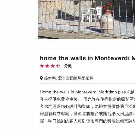
home the walls in Monteverdi M
分數
義大利, 蒙泰韋爾迪馬里蒂莫
Home the walls in Monteverdi Mar
客人提供免費停車位。 僅允許在住宿指定的吸菸區內抽菸。 Home 
客房均經過精心設計和裝飾，為旅客提供舒適且溫馨的氛圍。Home 
房型有獨立客廳，甚至還將陽台或露台納入房型設
宿，味口挑剔的客人可以使用專門的料理設備烹調