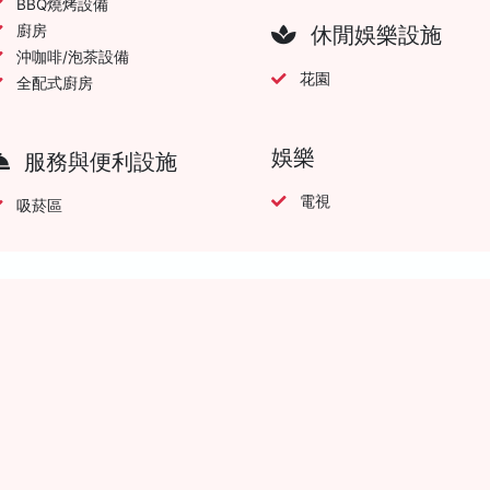
BBQ燒烤設備
廚房
休閒娛樂設施
沖咖啡/泡茶設備
花園
全配式廚房
娛樂
服務與便利設施
電視
吸菸區