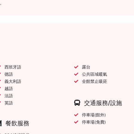
。
西班牙語
露台
德語
公共區域暖氣
義大利語
全館禁止吸菸
越語
法語
交通服務/設施
英語
停車場(館外)
餐飲服務
停車場(免費)