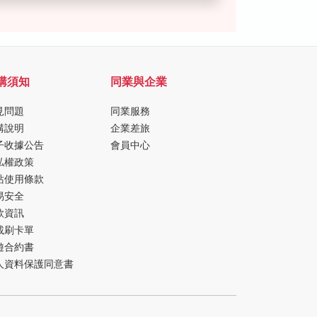
購須知
同業與企業
見問題
同業服務
購說明
企業差旅
子收據公告
會員中心
私權政策
站使用條款
易安全
款資訊
載刷卡單
遊合約書
人資料保護同意書