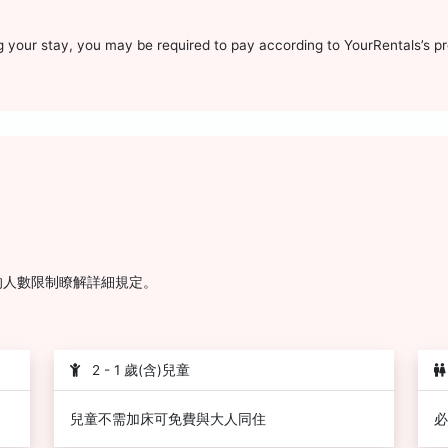
g your stay, you may be required to pay according to YourRentals’s p
的人數限制瞭解詳細規定。
2 - 1 歲(含)兒童
兒童不需加床可免費與大人同住
必