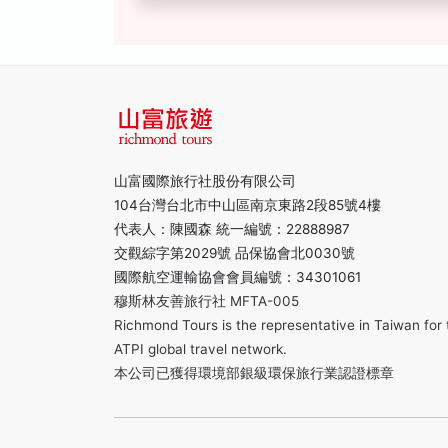
山富國際旅行社股份有限公司
104台灣台北市中山區南京東路2段85號4樓
代表人：陳國森 統一編號：22888987
交觀綜字第2029號 品保協會北0030號
國際航空運輸協會會員編號：34301061
穆斯林友善旅行社 MFTA-005
Richmond Tours is the representative in Taiwan for 
ATPI global travel network.
本公司已獲得環境部銀級環保旅行業認證標章