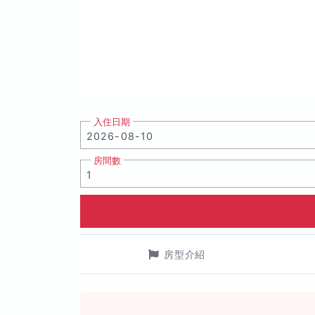
入住日期
房間數
房型介紹