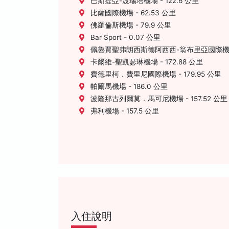
巴斯提亞-波瑞塔機場 - 122.6 公里
比薩國際機場 - 62.53 公里
佛羅倫斯機場 - 79.9 公里
Bar Sport - 0.07 公里
佩魯賈聖弗朗西斯德阿西西-翁布里亞國際機場 -
卡爾維-聖凱瑟琳機場 - 172.88 公里
費德里柯．費里尼國際機場 - 179.95 公里
帕爾馬機場 - 186.0 公里
波隆那古列爾莫．馬可尼機場 - 157.52 公里
弗利機場 - 157.5 公里
入住說明