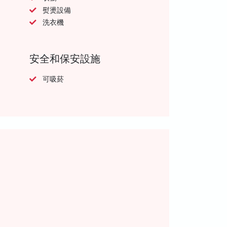
熨燙設備
洗衣機
安全和保安設施
可吸菸