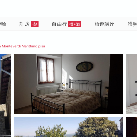
遊輪
訂房
自由行
旅遊講座
護
省!
機+酒
n Monteverdi Marittimo pisa