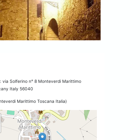
via Solferino n° 8 Monteverdi Marittimo
cany Italy 56040
teverdi Marittimo Toscana Italia)