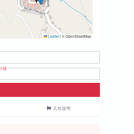
Leaflet
|
© OpenStreetMap
小孩
入住說明