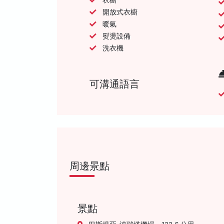
開放式衣櫥
暖氣
熨燙設備
洗衣機
可溝通語言
周邊景點
景點