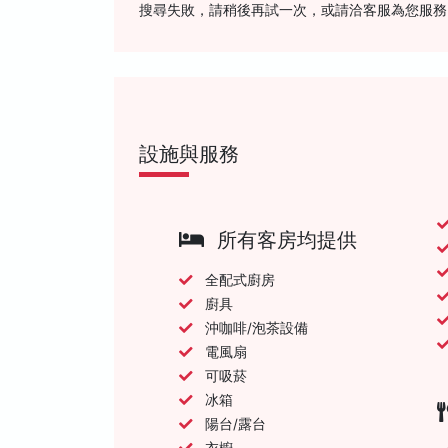
搜尋失敗，請稍後再試一次，或請洽客服為您服務
設施與服務
所有客房均提供
全配式廚房
廚具
沖咖啡/泡茶設備
電風扇
可吸菸
冰箱
陽台/露台
衣櫥