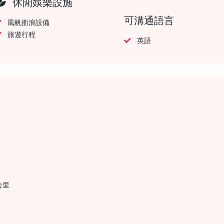
休閒娛樂設施
可溝通語言
風帆衝浪設備
旅遊行程
英語
 公里