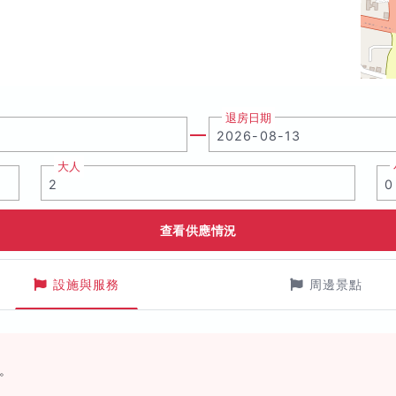
退房日期
大人
查看供應情況
設施與服務
周邊景點
。