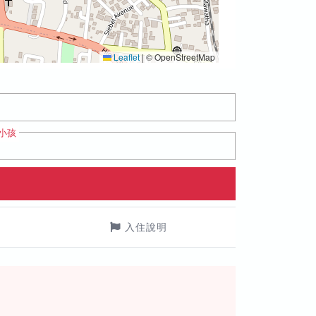
Leaflet
|
© OpenStreetMap
小孩
入住說明