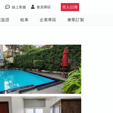
線上客服
會員專區
登入/註冊
照簽證
租車
企業專區
奢華訂製