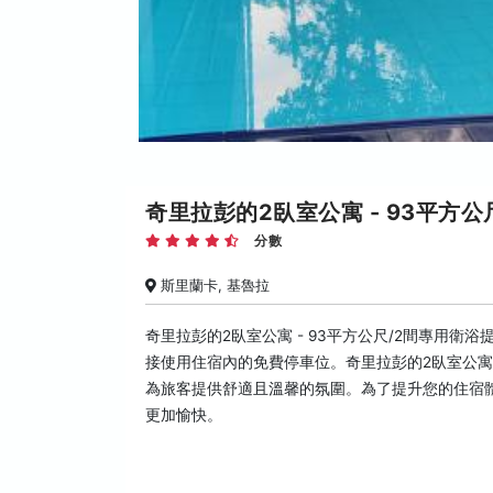
奇里拉彭的2臥室公寓 - 93平方公尺/2間
分數
斯里蘭卡, 基魯拉
奇里拉彭的2臥室公寓 - 93平方公尺/2間專用
接使用住宿內的免費停車位。奇里拉彭的2臥室公寓 
為旅客提供舒適且溫馨的氛圍。為了提升您的住宿
更加愉快。