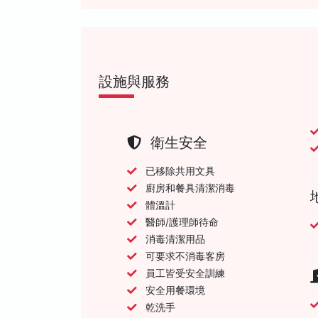
設施與服務
衛生安全
已移除共用文具
廚房和餐具清潔消毒
體溫計
醫師/護理師待命
消毒清潔用品
可要求不消毒客房
員工皆受安全訓練
安全用餐環境
乾洗手