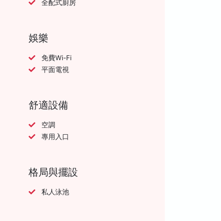
全配式廚房
娛樂
免費Wi-Fi
平面電視
舒適設備
空調
專用入口
格局與擺設
私人泳池