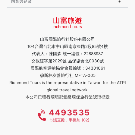
同業與企業
山富國際旅行社股份有限公司
104台灣台北市中山區南京東路2段85號4樓
代表人：陳國森 統一編號：22888987
交觀綜字第2029號 品保協會北0030號
國際航空運輸協會會員編號：34301061
穆斯林友善旅行社 MFTA-005
Richmond Tours is the representative in Taiwan for the ATPI
global travel network.
本公司已獲得環境部銀級環保旅行業認證標章
4493535
市話直撥，手機加 (02)