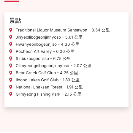
景點
Traditional Liquor Museum Sansawon - 3.54 公里
Jihyeollibogeonjinnyoso - 3.61 公里
Hwahyeonbogeonjiso - 4.36 公里
Pocheon Art Valley - 6.06 公里
Sinbukbogeonjiso - 6.75 公里
Gilmyeongnibogeonjinnyoso - 2.07 公里
Bear Creek Golf Club - 4.25 公里
Ildong Lakes Golf Club - 1.89 公里
National Unaksan Forest - 1.91 公里
Gilmyeong Fishing Park - 2.15 公里