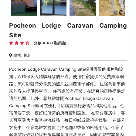
Pocheon Lodge Caravan Camping
Site
分數 4.4 (1則評論)
韓國, 抱川
Pocheon Lodge Caravan Camping Site提供優質的服務和設
施，以確保客人體驗極致的舒適。使用住宿提供的免費無線網
路，您可以隨時分享您的照片並回覆電子郵件。 住宿為駕車前
來的客人提供停車位。 住宿還設有壁爐，在涼爽的夜晚提供舒
適的氛圍。此外，您無需離開Pocheon Lodge Caravan
Camping Site即可在便利商店購買旅行必需品和其他用品。住
宿備妥了您一夜好眠所需的所有便利設施。 在部分客房中，客
人可享受房內影音串流服務、每日報紙或電視等娛樂。 在部分
客房中，住宿為旅客提供了沖泡咖啡或茶的所需用品。住宿了
解浴室設備對於提升旅客滿意度非常重要，因此在特定客房內