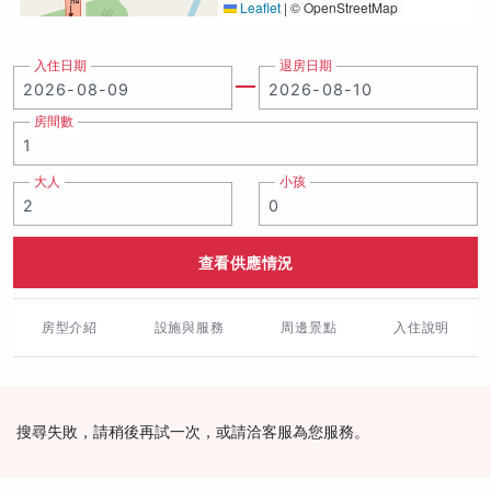
Leaflet
|
© OpenStreetMap
入住日期
退房日期
房間數
大人
小孩
查看供應情況
房型介紹
設施與服務
周邊景點
入住說明
搜尋失敗，請稍後再試一次，或請洽客服為您服務。