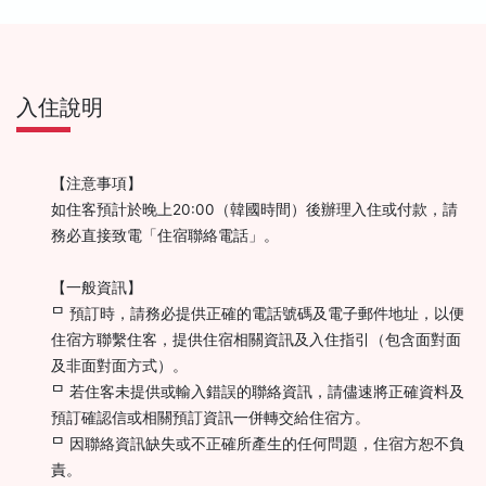
入住說明
【注意事項】
如住客預計於晚上20:00（韓國時間）後辦理入住或付款，請
務必直接致電「住宿聯絡電話」。
【一般資訊】
ᄆ 預訂時，請務必提供正確的電話號碼及電子郵件地址，以便
住宿方聯繫住客，提供住宿相關資訊及入住指引（包含面對面
及非面對面方式）。
ᄆ 若住客未提供或輸入錯誤的聯絡資訊，請儘速將正確資料及
預訂確認信或相關預訂資訊一併轉交給住宿方。
ᄆ 因聯絡資訊缺失或不正確所產生的任何問題，住宿方恕不負
責。