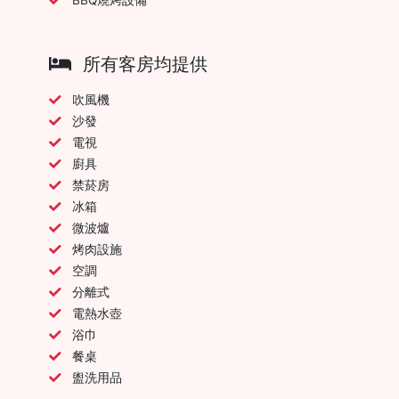
所有客房均提供
吹風機
沙發
電視
廚具
禁菸房
冰箱
微波爐
烤肉設施
空調
分離式
電熱水壺
浴巾
餐桌
盥洗用品