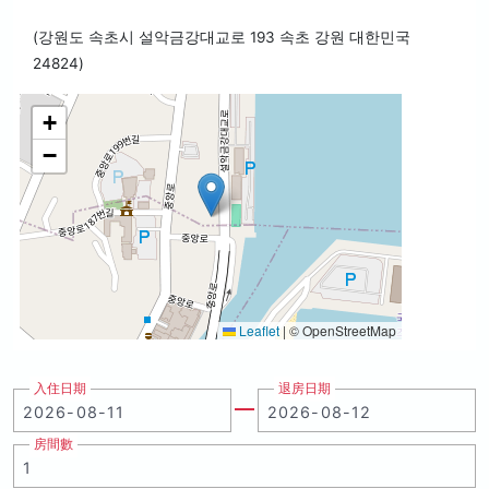
(강원도 속초시 설악금강대교로 193 속초 강원 대한민국
24824)
+
−
Leaflet
|
© OpenStreetMap
入住日期
退房日期
房間數