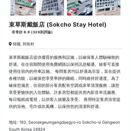
束草斯戴飯店 (Sokcho Stay Hotel)
非常好 8.8 (326則評論)
韓國, 阿爸村
束草斯戴飯店提供優質的服務和設施，以確保客人體驗極致的
舒適。在住宿期間使用免費網路以保持訊息暢通。旅客可直接
使用住宿內的停車設施。 每間客房均以舒適為宗旨，旨在提供
各種功能，以確保您享受寧靜的睡眠，同時維持舒適度。為了
確保您滿意，住宿的部分客房配有空調或床單清潔服務，讓您
享受更愉快的入住體驗。許多房型都提供房內影音串流服務、
每日報紙或電視，以供客人娛樂及享受。 善用特定客房浴室提
供的浴袍、毛巾或吹風機，以保持您的清潔和舒適。
地址: 193, Seorakgeumgangdaegyo-ro Sokcho-si Gangwon
South Korea 24824