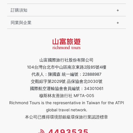
訂購須知
同業與企業
山富國際旅行社股份有限公司
104台灣台北市中山區南京東路2段85號4樓
代表人：陳國森 統一編號：22888987
交觀綜字第2029號 品保協會北0030號
國際航空運輸協會會員編號：34301061
穆斯林友善旅行社 MFTA-005
Richmond Tours is the representative in Taiwan for the ATPI
global travel network.
本公司已獲得環境部銀級環保旅行業認證標章
4493535