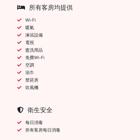
所有客房均提供
Wi-Fi
暖氣
淋浴設備
電視
盥洗用品
免費Wi-Fi
空調
浴巾
禁菸房
吹風機
衛生安全
每日消毒
所有客房每日消毒