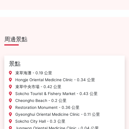
周邊景點
景點
束草海灘 - 0.19 公里
Hongje Oriental Medicine Clinic - 0.34 公里
束草中央市場 - 0.42 公里
Sokcho Tourist & Fishery Market - 0.43 公里
Cheongho Beach - 0.2 公里
Restoration Monument - 0.36 公里
Gyeonghui Oriental Medicine Clinic - 0.11 公里
Sokcho City Hall - 0.3 公里
Jungwon Oriental Medicine Clinic - 0.04 公里