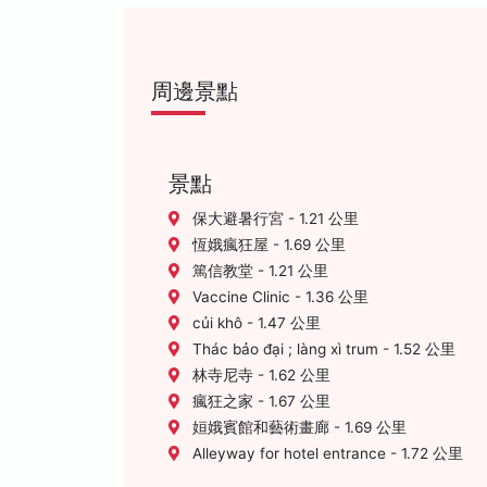
周邊景點
景點
保大避暑行宮 - 1.21 公里
恆娥瘋狂屋 - 1.69 公里
篤信教堂 - 1.21 公里
Vaccine Clinic - 1.36 公里
củi khô - 1.47 公里
Thác bảo đại ; làng xì trum - 1.52 公里
林寺尼寺 - 1.62 公里
瘋狂之家 - 1.67 公里
姮娥賓館和藝術畫廊 - 1.69 公里
Alleyway for hotel entrance - 1.72 公里