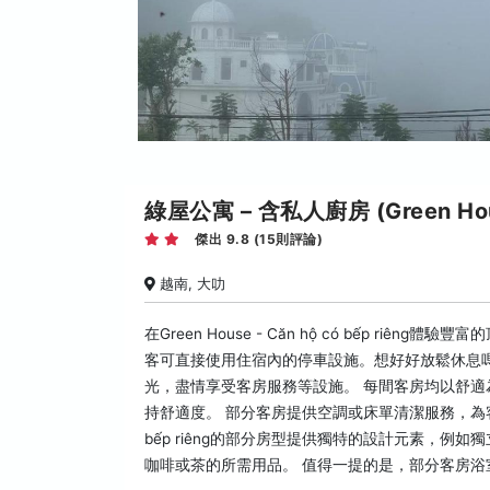
綠屋公寓 – 含私人廚房 (Green House,
傑出 9.8 (15則評論)
越南, 大叻
在Green House - Căn hộ có bếp r
客可直接使用住宿內的停車設施。想好好放鬆休息嗎？充分利用在G
光，盡情享受客房服務等設施。 每間客房均以舒
持舒適度。 部分客房提供空調或床單清潔服務，為客人打造便
bếp riêng的部分房型提供獨特的設計元素，
咖啡或茶的所需用品。 值得一提的是，部分客房