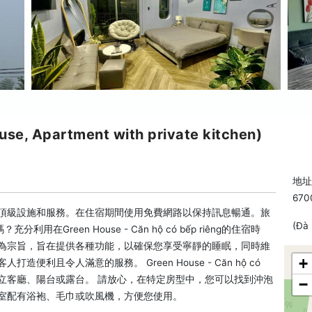
 Apartment with private kitchen)
地址:
670
iêng體驗豐富的頂級設施和服務。在住宿期間使用免費網路以保持訊息暢通。旅
(Đà
reen House - Căn hộ có bếp riêng的住宿時
適為宗旨，旨在提供各種功能，以確保您享受寧靜的睡眠，同時維
+
利且令人滿意的服務。 Green House - Căn hộ có
例如獨立客廳、陽台或露台。 請放心，在特定房型中，您可以找到沖泡
−
浴室配有浴袍、毛巾或吹風機，方便您使用。