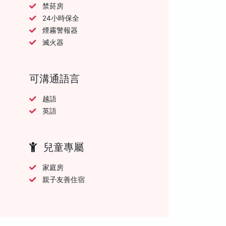
禁菸房
24小時保全
煙霧警報器
滅火器
可溝通語言
越語
英語
兒童專屬
家庭房
親子友善住宿