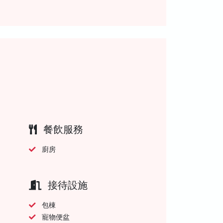
餐飲服務
廚房
接待設施
包棟
寵物便盆