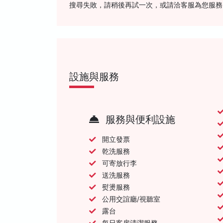
搜尋失敗，請稍後再試一次，或請洽客服為您服務
設施與服務
服務與便利設施
開立發票
乾洗服務
可寄放行李
送洗服務
熨燙服務
公用交誼廳/視聽室
露台
每日客房清潔服務