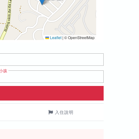
Leaflet
|
© OpenStreetMap
小孩
入住說明