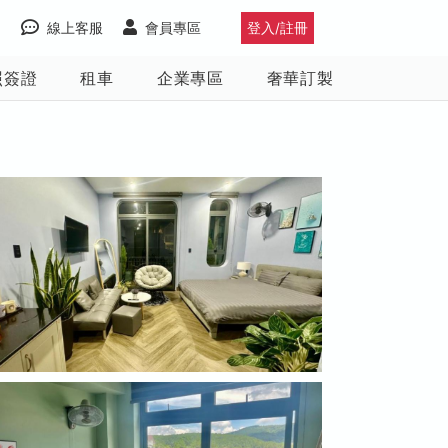
線上客服
會員專區
登入/註冊
照簽證
租車
企業專區
奢華訂製