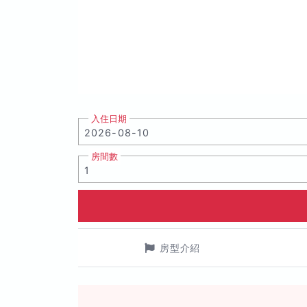
入住日期
房間數
房型介紹