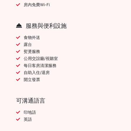
房內免費Wi-Fi
服務與便利設施
食物外送
露台
熨燙服務
公用交誼廳/視聽室
每日客房清潔服務
自助入住/退房
開立發票
可溝通語言
印地語
英語