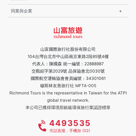
同業與企業
山富國際旅行社股份有限公司
104台灣台北市中山區南京東路2段85號4樓
代表人：陳國森 統一編號：22888987
交觀綜字第2029號 品保協會北0030號
國際航空運輸協會會員編號：34301061
穆斯林友善旅行社 MFTA-005
Richmond Tours is the representative in Taiwan for the ATPI
global travel network.
本公司已獲得環境部銀級環保旅行業認證標章
4493535
市話直撥，手機加 (02)