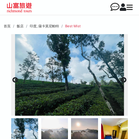
首頁
飯店
印度, 薩卡莫尼帕特
Best Mist