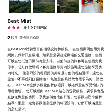
Best Mist
好 8.0 (1則評論)
印度, 薩卡莫尼帕特
在Best Mist體驗豐富的頂級設施和服務。 在住宿期間使用免費
網路以保持訊息暢通。如果您需要往返機場的交通服務，住宿
可以在您抵達日期前為您安排。自駕前往的旅客可在住宿免費
停車。想好好放鬆嗎？客房服務等房內設施可讓您盡情享受房
內時光。 住宿附設的餐廳提供美味且方便的餐點選擇，讓您在
旅途中不再感到飢腸轆轆！ 無論您的具體飲食需求為何，請放
心，Best Mist提供多樣化的餐飲選擇，以確保您能享受愉快的
用餐體驗。 您可以經由Best Mist貼心的送貨服務，要求將食品
直接送到您的房間，享受無與倫比的舒適。您喜歡自己準備餐
點嗎？那您一定會喜歡住宿提供的料理設備，它們可以滿足您
的烹飪需求。