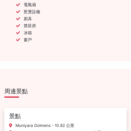
電風扇
熨燙設備
廚具
禁菸房
冰箱
窗戶
周邊景點
景點
Muniyara Dolmens - 10.82 公里