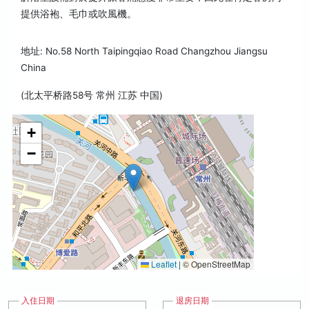
提供浴袍、毛巾或吹風機。
地址: No.58 North Taipingqiao Road Changzhou Jiangsu
China
(北太平桥路58号 常州 江苏 中国)
+
−
Leaflet
|
© OpenStreetMap
入住日期
退房日期