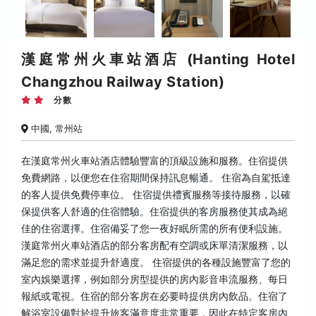
漢庭常州火車站酒店 (Hanting Hotel
Changzhou Railway Station)
分數
中國, 常州站
在漢庭常州火車站酒店體驗豐富的頂級設施和服務。住宿提供
免費網路，以便您在住宿期間保持訊息暢通。 住宿為自駕抵達
的客人提供免費停車位。 住宿提供禮賓服務等接待服務，以確
保提供客人舒適的住宿體驗。住宿提供的客房服務使其成為絕
佳的住宿選擇。住宿備妥了您一夜好眠所需的所有便利設施。
漢庭常州火車站酒店的部分客房配有空調或床單清潔服務，以
滿足您的需求並提升舒適度。 住宿提供的各種設施豐富了您的
室內娛樂選擇，例如部分房型提供的房內影音串流服務、每日
報紙或電視。住宿的部分客房在必要時提供房內飲品。住宿了
解浴室設備對於提升旅客滿意度非常重要，因此在特定客房內