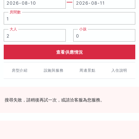
房間數
大人
小孩
查看供應情況
房型介紹
設施與服務
周邊景點
入住說明
搜尋失敗，請稍後再試一次，或請洽客服為您服務。