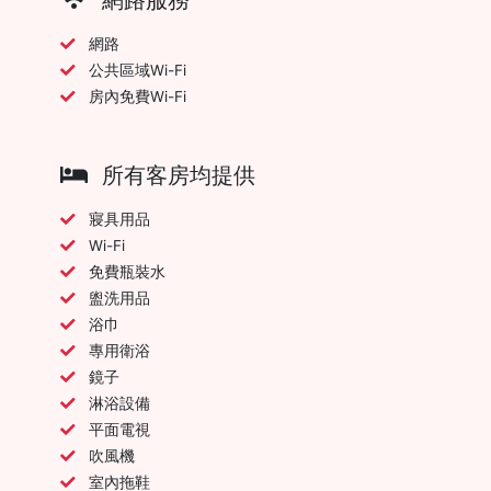
網路
公共區域Wi-Fi
房內免費Wi-Fi
所有客房均提供
寢具用品
Wi-Fi
免費瓶裝水
盥洗用品
浴巾
專用衛浴
鏡子
淋浴設備
平面電視
吹風機
室內拖鞋