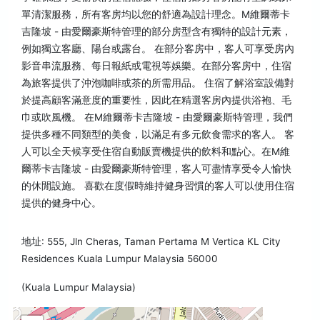
單清潔服務，所有客房均以您的舒適為設計理念。M維爾蒂卡
吉隆坡 - 由愛爾豪斯特管理的部分房型含有獨特的設計元素，
例如獨立客廳、陽台或露台。 在部分客房中，客人可享受房內
影音串流服務、每日報紙或電視等娛樂。在部分客房中，住宿
為旅客提供了沖泡咖啡或茶的所需用品。 住宿了解浴室設備對
於提高顧客滿意度的重要性，因此在精選客房內提供浴袍、毛
巾或吹風機。 在M維爾蒂卡吉隆坡 - 由愛爾豪斯特管理，我們
提供多種不同類型的美食，以滿足有多元飲食需求的客人。 客
人可以全天候享受住宿自動販賣機提供的飲料和點心。在M維
爾蒂卡吉隆坡 - 由愛爾豪斯特管理，客人可盡情享受令人愉快
的休閒設施。 喜歡在度假時維持健身習慣的客人可以使用住宿
提供的健身中心。
地址: 555, Jln Cheras, Taman Pertama M Vertica KL City
Residences Kuala Lumpur Malaysia 56000
(Kuala Lumpur Malaysia)