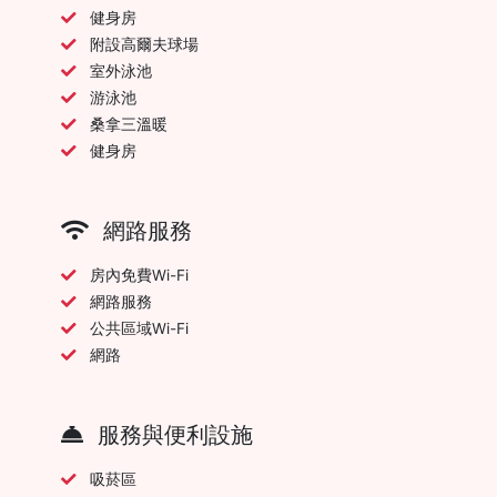
健身房
附設高爾夫球場
室外泳池
游泳池
桑拿三溫暖
健身房
網路服務
房內免費Wi-Fi
網路服務
公共區域Wi-Fi
網路
服務與便利設施
吸菸區