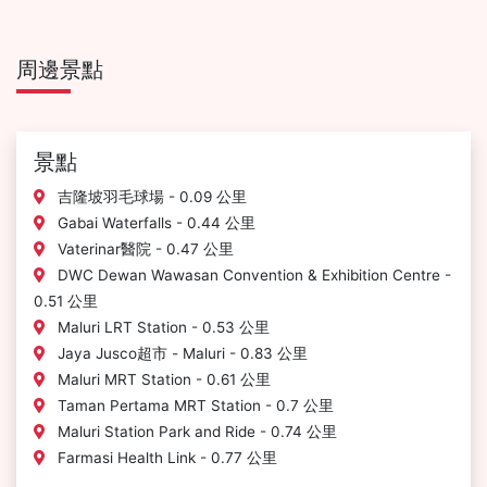
周邊景點
景點
吉隆坡羽毛球場 - 0.09 公里
Gabai Waterfalls - 0.44 公里
Vaterinar醫院 - 0.47 公里
DWC Dewan Wawasan Convention & Exhibition Centre -
0.51 公里
Maluri LRT Station - 0.53 公里
Jaya Jusco超市 - Maluri - 0.83 公里
Maluri MRT Station - 0.61 公里
Taman Pertama MRT Station - 0.7 公里
Maluri Station Park and Ride - 0.74 公里
Farmasi Health Link - 0.77 公里