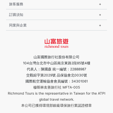
旅客服務
訂購須知
同業與企業
山富國際旅行社股份有限公司
104台灣台北市中山區南京東路2段85號4樓
代表人：陳國森 統一編號：22888987
交觀綜字第2029號 品保協會北0030號
國際航空運輸協會會員編號：34301061
穆斯林友善旅行社 MFTA-005
Richmond Tours is the representative in Taiwan for the ATPI
global travel network.
本公司已獲得環境部銀級環保旅行業認證標章