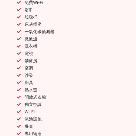
免費Wi-Fi
浴巾
垃圾桶
床邊插座
一氧化碳偵測器
微波爐
洗衣機
電視
禁菸房
空調
沙發
廚具
熱水壺
開放式衣櫥
獨立空調
Wi-Fi
泳池設施
餐桌
專用衛浴