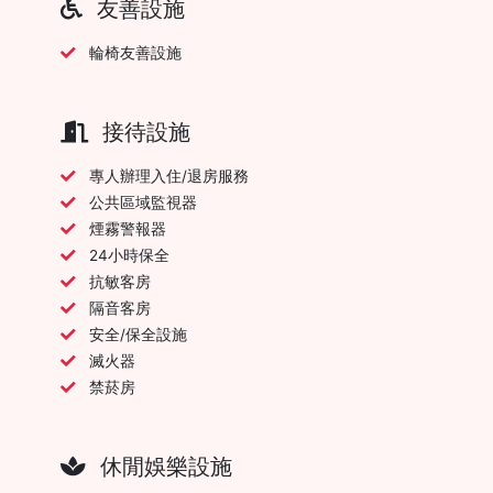
友善設施
輪椅友善設施
接待設施
專人辦理入住/退房服務
公共區域監視器
煙霧警報器
24小時保全
抗敏客房
隔音客房
安全/保全設施
滅火器
禁菸房
休閒娛樂設施