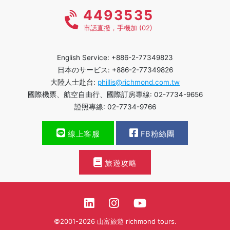
4493535
市話直撥，手機加 (02)
English Service: +886-2-77349823
日本のサービス: +886-2-77349826
大陸人士赴台:
phillis@richmond.com.tw
國際機票、航空自由行、國際訂房專線: 02-7734-9656
證照專線: 02-7734-9766
線上客服
FB粉絲團
旅遊攻略
©2001-2026 山富旅遊 richmond tours.