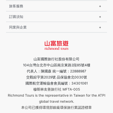
旅客服務
訂購須知
同業與企業
山富國際旅行社股份有限公司
104台灣台北市中山區南京東路2段85號4樓
代表人：陳國森 統一編號：22888987
交觀綜字第2029號 品保協會北0030號
國際航空運輸協會會員編號：34301061
穆斯林友善旅行社 MFTA-005
Richmond Tours is the representative in Taiwan for the ATPI
global travel network.
本公司已獲得環境部銀級環保旅行業認證標章