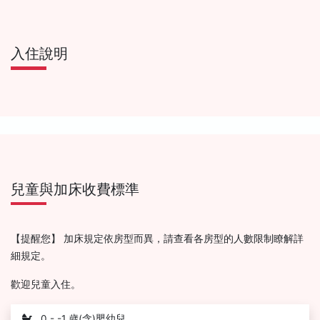
入住說明
兒童與加床收費標準
【提醒您】 加床規定依房型而異，請查看各房型的人數限制瞭解詳
細規定。
歡迎兒童入住。
0 - -1 歲(含)嬰幼兒