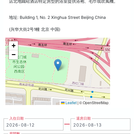
店北地鐵站酒店特定房型的浴室提供浴袍、毛巾或吹風機。
地址: Building 1, No. 2 Xinghua Street Beijing China
(兴华大街2号1幢 北京 中国)
+
−
Leaflet
|
© OpenStreetMap
入住日期
退房日期
房間數