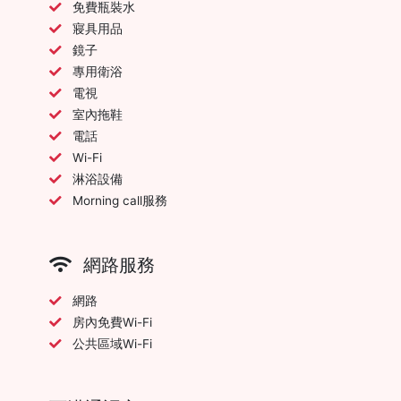
免費瓶裝水
寢具用品
鏡子
專用衛浴
電視
室內拖鞋
電話
Wi-Fi
淋浴設備
Morning call服務
網路服務
網路
房內免費Wi-Fi
公共區域Wi-Fi