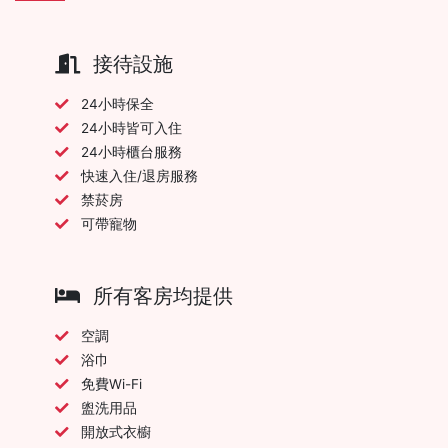
接待設施
24小時保全
24小時皆可入住
24小時櫃台服務
快速入住/退房服務
禁菸房
可帶寵物
所有客房均提供
空調
浴巾
免費Wi-Fi
盥洗用品
開放式衣櫥