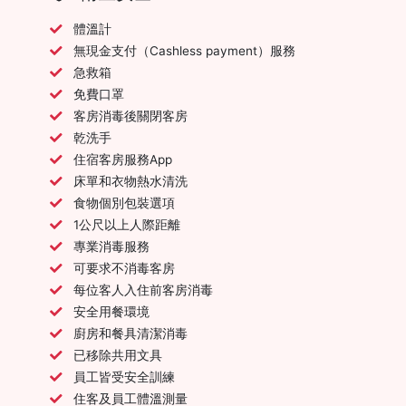
體溫計
無現金支付（Cashless payment）服務
急救箱
免費口罩
客房消毒後關閉客房
乾洗手
住宿客房服務App
床單和衣物熱水清洗
食物個別包裝選項
1公尺以上人際距離
專業消毒服務
可要求不消毒客房
每位客人入住前客房消毒
安全用餐環境
廚房和餐具清潔消毒
已移除共用文具
員工皆受安全訓練
住客及員工體溫測量