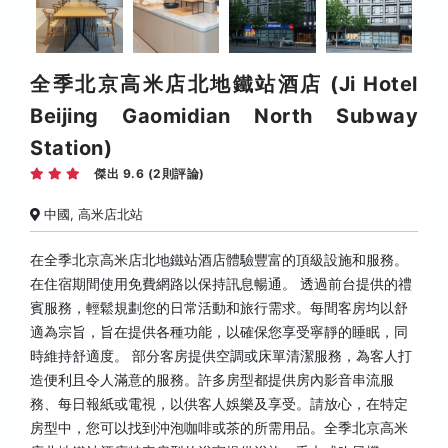
全季北京高米店北地鐵站酒店 (Ji Hotel
Beijing Gaomidian North Subway
Station)
傑出 9.6 (2則評論)
中國, 高米店北站
在全季北京高米店北地鐵站酒店體驗豐富的頂級設施和服務。
在住宿期間使用免費網路以保持訊息暢通。 透過前台提供的禮
賓服務，輕鬆規劃您的日常活動和旅行需求。每間客房均以舒
適為宗旨，旨在提供各種功能，以確保您享受寧靜的睡眠，同
時維持舒適度。 部分客房提供空調或床單清潔服務，為客人打
造便利且令人滿意的服務。許多房型都提供房內影音串流服
務、每日報紙或電視，以供客人娛樂及享受。請放心，在特定
房型中，您可以找到沖泡咖啡或茶的所需用品。全季北京高米