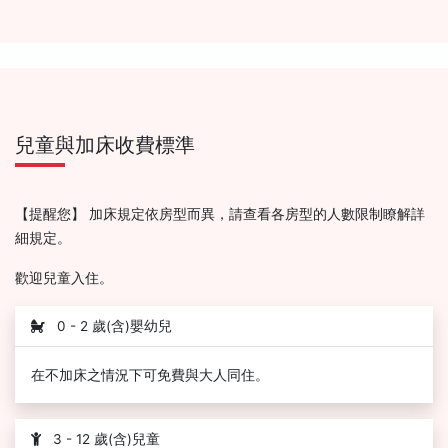
兒童與加床收費標準
【提醒您】 加床規定依房型而異，請查看各房型的人數限制瞭解詳
細規定。
歡迎兒童入住。
0 - 2 歲(含)嬰幼兒
在不加床之情況下可免費與大人同住。
3 - 12 歲(含)兒童