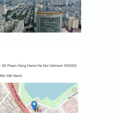
 50 Phạm Hùng Hanoi Ha Noi Vietnam 100000
Nội Việt Nam)