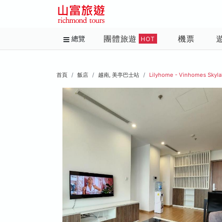
團體旅遊
機票
總覽
HOT
首頁
飯店
越南, 美亭巴士站
Lilyhome - Vinhomes Skyl