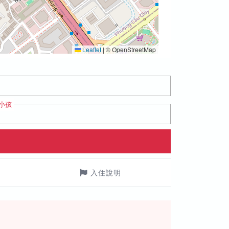
Leaflet
|
© OpenStreetMap
小孩
入住說明