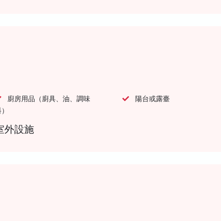
廚房用品（廚具、油、調味
陽台或露臺
料）
室外設施