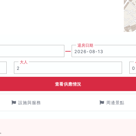
退房日期
大人
查看供應情況
設施與服務
周邊景點
。