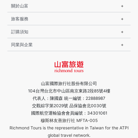
關於山富
旅客服務
訂購須知
同業與企業
山富國際旅行社股份有限公司
104台灣台北市中山區南京東路2段85號4樓
代表人：陳國森 統一編號：22888987
交觀綜字第2029號 品保協會北0030號
國際航空運輸協會會員編號：34301061
穆斯林友善旅行社 MFTA-005
Richmond Tours is the representative in Taiwan for the ATPI
global travel network.