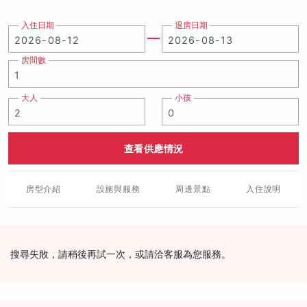
入住日期
退房日期
房間數
大人
小孩
查看供應情況
房型介紹
設施與服務
周邊景點
入住說明
搜尋失敗，請稍後再試一次，或請洽客服為您服務。