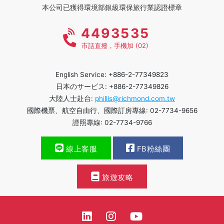
本公司已獲得環境部銀級環保旅行業認證標章
4493535
市話直撥，手機加 (02)
English Service: +886-2-77349823
日本のサービス: +886-2-77349826
大陸人士赴台:
phillis@richmond.com.tw
國際機票、航空自由行、國際訂房專線: 02-7734-9656
證照專線: 02-7734-9766
線上客服
FB粉絲團
旅遊攻略