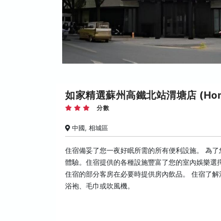
如家精選蘇州高鐵北站渭塘店 (Home Inn P
分數
中國, 相城區
住宿備妥了您一夜好眠所需的所有便利設施。 為
體驗。住宿提供的各種設施豐富了您的室內娛樂選
住宿的部分客房在必要時提供房內飲品。 住宿了
浴袍、毛巾或吹風機。