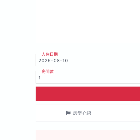
入住日期
房間數
房型介紹