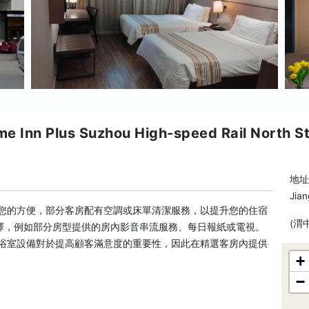
lus Suzhou High-speed Rail North Sta
地址:
Jian
了您的方便，部分客房配有空調或床單清潔服務，以提升您的住宿
(渭
擇，例如部分房型提供的房內影音串流服務、每日報紙或電視。
解浴室設備對於提高顧客滿意度的重要性，因此在精選客房內提供
+
−