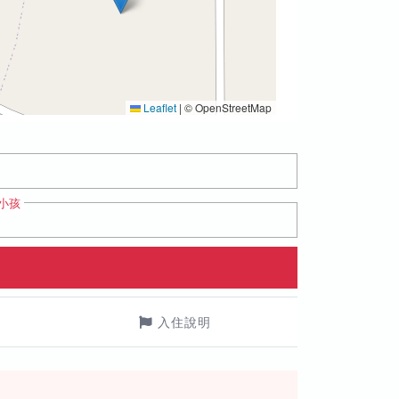
Leaflet
|
© OpenStreetMap
小孩
入住說明