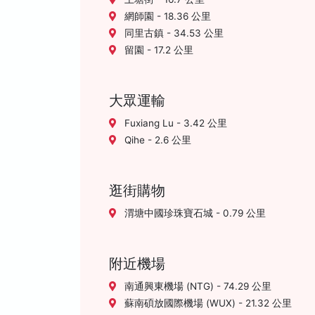
網師園 - 18.36 公里
同里古鎮 - 34.53 公里
留園 - 17.2 公里
大眾運輸
Fuxiang Lu - 3.42 公里
Qihe - 2.6 公里
逛街購物
渭塘中國珍珠寶石城 - 0.79 公里
附近機場
南通興東機場 (NTG) - 74.29 公里
蘇南碩放國際機場 (WUX) - 21.32 公里