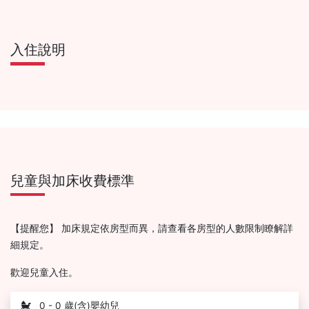
入住說明
兒童與加床收費標準
【提醒您】 加床規定依房型而異，請查看各房型的人數限制瞭解詳
細規定。
歡迎兒童入住。
0 - 0 歲(含)嬰幼兒