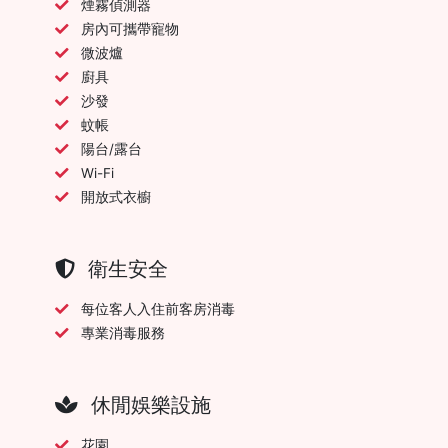
煙霧偵測器
房內可攜帶寵物
微波爐
廚具
沙發
蚊帳
陽台/露台
Wi-Fi
開放式衣櫥
衛生安全
每位客人入住前客房消毒
專業消毒服務
休閒娛樂設施
花園