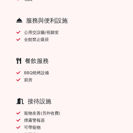
服務與便利設施
公用交誼廳/視聽室
全館禁止吸菸
餐飲服務
BBQ燒烤設備
廚房
接待設施
寵物友善(另外收費)
煙霧警報器
可帶寵物