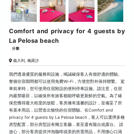
Comfort and privacy for 4 guests by
La Pelosa beach
分數
義大利, 佩羅沙
我們透過優質的服務和設施，竭誠確保客人有個舒適的體驗。
整個住宿期間都可以使用免費Wi-Fi，方便您對外保持聯繫。 駕
車前來時，您可使用住宿附設的便利停車設施。請注意，住宿
內嚴禁吸菸，以確保所有旅客都能呼吸更新鮮的空氣。為了確
保您獲得最大程度的放鬆，客房擁有溫馨的設計，並備妥了所
有基本用品，以營造出愉快的住宿體驗。在Comfort and
privacy for 4 guests by La Pelosa beach，客人可以選擇多種
房型配置，部分房型設有獨立客廳，甚至還有陽台或露台。 請
放心，部分客房提供沖泡咖啡或茶的所需用品，不用擔心口渴