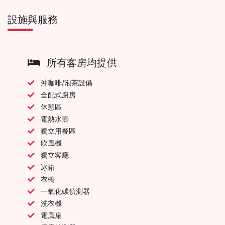
設施與服務
所有客房均提供
沖咖啡/泡茶設備
全配式廚房
休憩區
電熱水壺
獨立用餐區
吹風機
獨立客廳
冰箱
衣櫥
一氧化碳偵測器
洗衣機
電風扇