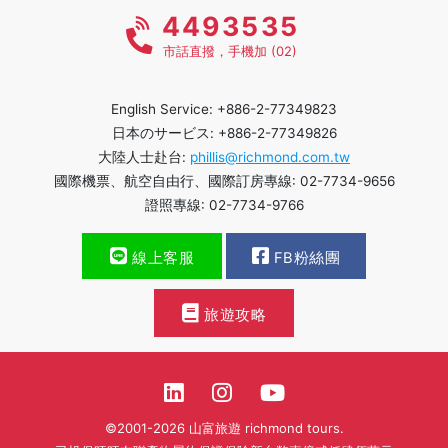
4493535
市話直撥，手機加 (02)
English Service: +886-2-77349823
日本のサービス: +886-2-77349826
大陸人士赴台:
phillis@richmond.com.tw
國際機票、航空自由行、國際訂房專線: 02-7734-9656
證照專線: 02-7734-9766
線上客服
FB粉絲團
旅遊攻略
©2001-2026 山富旅遊 richmond tours.