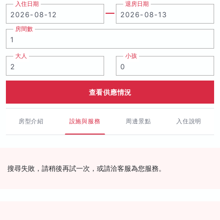
入住日期
退房日期
房間數
大人
小孩
查看供應情況
房型介紹
設施與服務
周邊景點
入住說明
搜尋失敗，請稍後再試一次，或請洽客服為您服務。