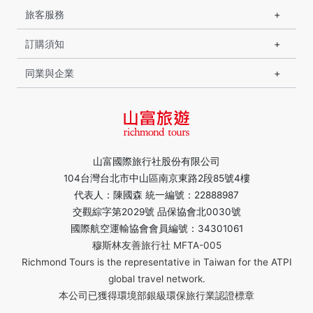
旅客服務
訂購須知
同業與企業
山富國際旅行社股份有限公司
104台灣台北市中山區南京東路2段85號4樓
代表人：陳國森 統一編號：22888987
交觀綜字第2029號 品保協會北0030號
國際航空運輸協會會員編號：34301061
穆斯林友善旅行社 MFTA-005
Richmond Tours is the representative in Taiwan for the ATPI
global travel network.
本公司已獲得環境部銀級環保旅行業認證標章