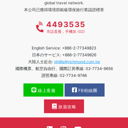
global travel network.
本公司已獲得環境部銀級環保旅行業認證標章
4493535
市話直撥，手機加 (02)
English Service: +886-2-77349823
日本のサービス: +886-2-77349826
大陸人士赴台:
phillis@richmond.com.tw
國際機票、航空自由行、國際訂房專線: 02-7734-9656
證照專線: 02-7734-9766
線上客服
FB粉絲團
旅遊攻略