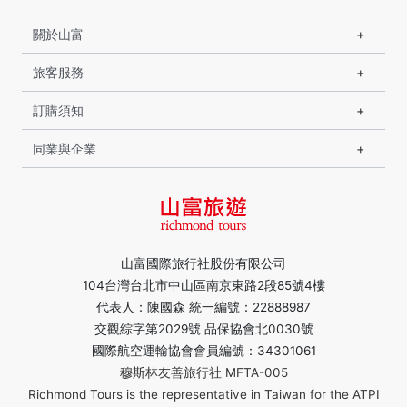
關於山富
旅客服務
訂購須知
同業與企業
山富國際旅行社股份有限公司
104台灣台北市中山區南京東路2段85號4樓
代表人：陳國森 統一編號：22888987
交觀綜字第2029號 品保協會北0030號
國際航空運輸協會會員編號：34301061
穆斯林友善旅行社 MFTA-005
Richmond Tours is the representative in Taiwan for the ATPI