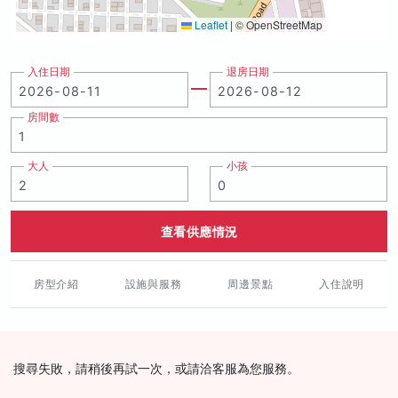
Leaflet
|
© OpenStreetMap
入住日期
退房日期
房間數
大人
小孩
查看供應情況
房型介紹
設施與服務
周邊景點
入住說明
搜尋失敗，請稍後再試一次，或請洽客服為您服務。