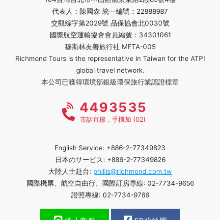
代表人：陳國森 統一編號：22888987
交觀綜字第2029號 品保協會北0030號
國際航空運輸協會會員編號：34301061
穆斯林友善旅行社 MFTA-005
Richmond Tours is the representative in Taiwan for the ATPI
global travel network.
本公司已獲得環境部銀級環保旅行業認證標章
4493535
市話直撥，手機加 (02)
English Service: +886-2-77349823
日本のサービス: +886-2-77349826
大陸人士赴台:
phillis@richmond.com.tw
國際機票、航空自由行、國際訂房專線: 02-7734-9656
證照專線: 02-7734-9766